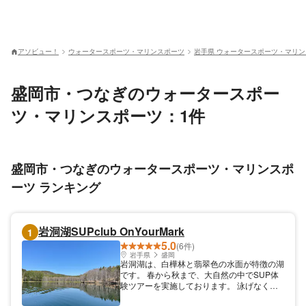
アソビュー！
ウォータースポーツ・マリンスポーツ
岩手県 ウォータースポーツ・マリ
盛岡市・つなぎのウォータースポー
ツ・マリンスポーツ：1件
盛岡市・つなぎのウォータースポーツ・マリンスポ
ーツ ランキング
岩洞湖SUPclub OnYourMark
1
5.0
(6件)
岩手県
盛岡
岩洞湖は、白樺林と翡翠色の水面が特徴の湖
です。 春から秋まで、大自然の中でSUP体
験ツアーを実施しております。 泳げなくて
も大丈夫、初心者大歓迎です。 集合場所