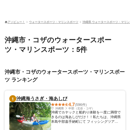
アソビュー！
ウォータースポーツ・マリンスポーツ
沖縄県 ウォータースポーツ・マリ
沖縄市・コザのウォータースポー
ツ・マリンスポーツ：5件
沖縄市・コザのウォータースポーツ・マリンスポー
ツ ランキング
沖縄海うさぎ・海あしび
1
4.7
(596件)
沖縄県
中部（北谷・コザ）
沖縄でカヤックと船釣り体験を一度に満喫で
きるのは海あしびだけ！！私たちは、沖縄県
本島中部嘉手納町にて フィッシングツアー
／カヤックツアー／SUPツアーを開催して