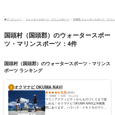
アソビュー！
ウォータースポーツ・マリンスポーツ
沖縄県 ウォータースポーツ・マリ
国頭村（国頭郡）のウォータースポー
ツ・マリンスポーツ：4件
国頭村（国頭郡）のウォータースポーツ・マリンス
ポーツ ランキング
オクマナビ OKUMA NAVI
1
4.9
(48件)
沖縄県
北部・やんばる
マリンアクティビティからものづくりまで楽
しめる！オクマナビ OKUMA NAVIは沖縄奥
間にあります。ハラハラ・ドキドキのマリン
アクティビティや、記念品にピッタリのもの