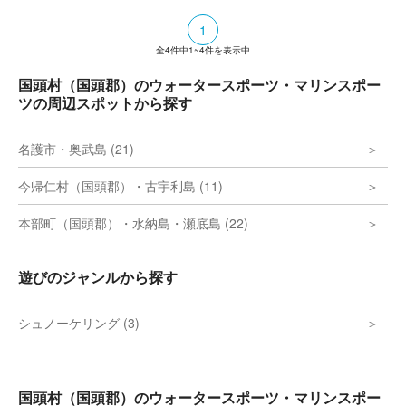
1
全
4
件中
1~4
件を表示中
国頭村（国頭郡）のウォータースポーツ・マリンスポー
ツの周辺スポットから探す
名護市・奥武島 (21)
今帰仁村（国頭郡）・古宇利島 (11)
本部町（国頭郡）・水納島・瀬底島 (22)
遊びのジャンルから探す
シュノーケリング (3)
国頭村（国頭郡）のウォータースポーツ・マリンスポー