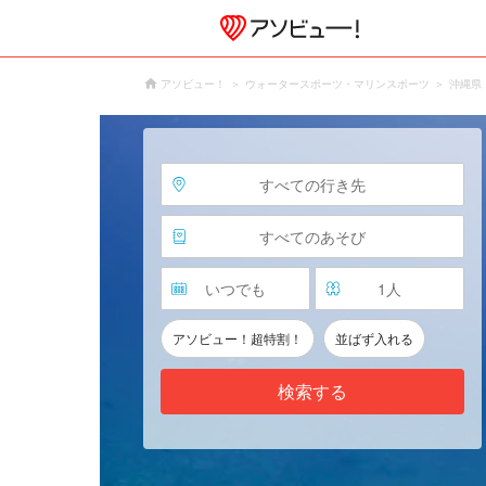
アソビュー！
ウォータースポーツ・マリンスポーツ
沖縄県
すべての行き先
すべてのあそび
いつでも
1
人
アソビュー！超特割！
並ばず入れる
検索する