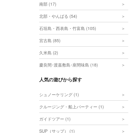
南部 (17)
北部・やんばる (54)
石垣島・西表島・竹富島 (105)
宮古島 (85)
久米島 (2)
慶良間･渡嘉敷島･座間味島 (18)
人気の遊びから探す
シュノーケリング (1)
クルージング・船上パーティー (1)
ガイドツアー (1)
SUP（サップ） (1)