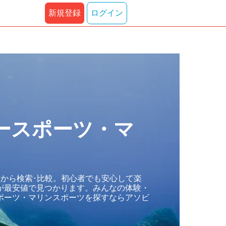
新規登録
ログイン
ースポーツ・マ
から検索･比較。初心者でも安心して楽
が最安値で見つかります。みんなの体験・
ポーツ・マリンスポーツを探すならアソビ