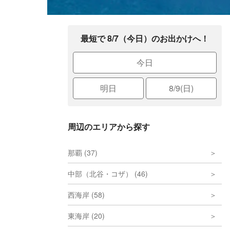
最短で 8/7（今日）のお出かけへ！
今日
明日
8/9(日)
周辺のエリアから探す
那覇 (37)
中部（北谷・コザ） (46)
西海岸 (58)
東海岸 (20)