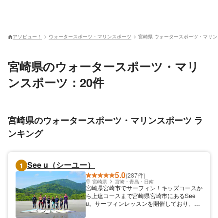
アソビュー！
ウォータースポーツ・マリンスポーツ
宮崎県 ウォータースポーツ・マリ
宮崎県のウォータースポーツ・マリ
ンスポーツ：20件
宮崎県のウォータースポーツ・マリンスポーツ ラ
ンキング
See u（シーユー）
1
5.0
(287件)
宮崎県
宮崎・青島・日南
宮崎県宮崎市でサーフィン！キッズコースか
ら上達コースまで宮崎県宮崎市にあるSee
u。サーフィンレッスンを開催しており、初
めての方向けのコース、上達コース、キッズ