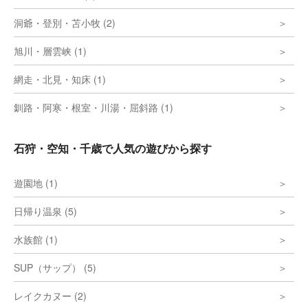
洞爺・登別・苫小牧 (2)
旭川・層雲峡 (1)
網走・北見・知床 (1)
釧路・阿寒・根室・川湯・屈斜路 (1)
石狩・空知・千歳で人気の遊びから探す
遊園地 (1)
日帰り温泉 (5)
水族館 (1)
SUP（サップ） (5)
レイクカヌー (2)