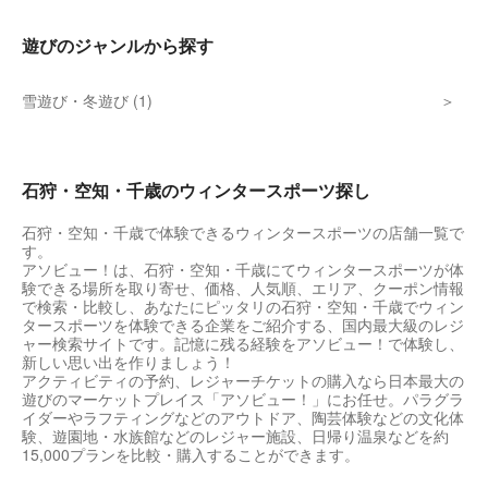
遊びのジャンルから探す
雪遊び・冬遊び (1)
石狩・空知・千歳のウィンタースポーツ探し
石狩・空知・千歳で体験できるウィンタースポーツの店舗一覧で
す。
アソビュー！は、石狩・空知・千歳にてウィンタースポーツが体
験できる場所を取り寄せ、価格、人気順、エリア、クーポン情報
で検索・比較し、あなたにピッタリの石狩・空知・千歳でウィン
タースポーツを体験できる企業をご紹介する、国内最大級のレジ
ャー検索サイトです。記憶に残る経験をアソビュー！で体験し、
新しい思い出を作りましょう！
アクティビティの予約、レジャーチケットの購入なら日本最大の
遊びのマーケットプレイス「アソビュー！」にお任せ。パラグラ
イダーやラフティングなどのアウトドア、陶芸体験などの文化体
験、遊園地・水族館などのレジャー施設、日帰り温泉などを約
15,000プランを比較・購入することができます。