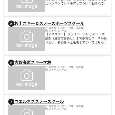
たレッスンでレベルアップをいつも陽気で明
るいスタッフ達がお待ちしております。
杉山スキー＆スノースポーツスクール
5
長野県
長野・戸隠・小布施
スキースクール
【オススメ！】 プライベートレッスン〜宿
泊型（直営宿舎あり）まで多彩なコースがあ
ります。初心者〜上級者まですべてに対応致
します。
志賀高原スキー学校
6
長野県
長野・戸隠・小布施
スキースクール
ウエルネススノースクール
7
長野県
長野・戸隠・小布施
スキースクール