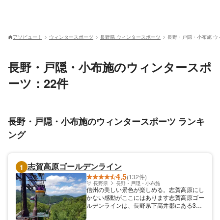
アソビュー！
ウィンタースポーツ
長野県 ウィンタースポーツ
長野・戸隠・小布施 ウ
長野・戸隠・小布施のウィンタースポ
ーツ：22件
長野・戸隠・小布施のウィンタースポーツ ランキ
ング
志賀高原ゴールデンライン
1
4.5
(132件)
長野県
長野・戸隠・小布施
信州の美しい景色が楽しめる。志賀高原にし
かない感動がここにはあります志賀高原ゴー
ルデンラインは、長野県下高井郡にある3基
のゴンドラです。志賀高原は山ノ内町に位置