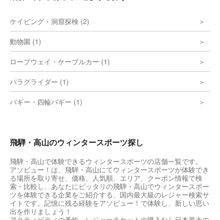
ケイビング・洞窟探検 (2)
動物園 (1)
ロープウェイ・ケーブルカー (1)
パラグライダー (1)
バギー・四輪バギー (1)
飛騨・高山のウィンタースポーツ探し
飛騨・高山で体験できるウィンタースポーツの店舗一覧です。
アソビュー！は、飛騨・高山にてウィンタースポーツが体験でき
る場所を取り寄せ、価格、人気順、エリア、クーポン情報で検
索・比較し、あなたにピッタリの飛騨・高山でウィンタースポー
ツを体験できる企業をご紹介する、国内最大級のレジャー検索サ
イトです。記憶に残る経験をアソビュー！で体験し、新しい思い
出を作りましょう！
アクティビティの予約、レジャーチケットの購入なら日本最大の