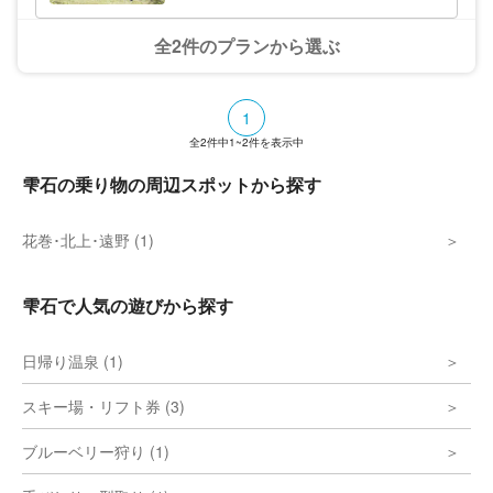
全2件のプランから選ぶ
1
全
2
件中
1~2
件を表示中
雫石の乗り物の周辺スポットから探す
花巻･北上･遠野 (1)
雫石で人気の遊びから探す
日帰り温泉 (1)
スキー場・リフト券 (3)
ブルーベリー狩り (1)