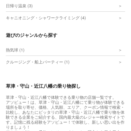
日帰り温泉 (3)
キャニオニング・シャワークライミング (4)
遊びのジャンルから探す
熱気球 (1)
クルージング・船上パーティー (1)
草津・守山・近江八幡の乗り物探し
草津・守山・近江八幡で体験できる乗り物の店舗一覧です。
アソビュー！は、草津・守山・近江八幡にて乗り物が体験できる
場所を取り寄せ、価格、人気順、エリア、クーポン情報で検索・
比較し、あなたにピッタリの草津・守山・近江八幡で乗り物を体
験できる企業をご紹介する、国内最大級のレジャー検索サイトで
す。記憶に残る経験をアソビュー！で体験し、新しい思い出を作
りましょう！