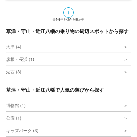
1
全
2
件中
1~2
件を表示中
草津・守山・近江八幡の乗り物の周辺スポットから探す
大津 (4)
彦根・長浜 (1)
湖西 (3)
草津・守山・近江八幡で人気の遊びから探す
博物館 (1)
公園 (1)
キッズパーク (3)