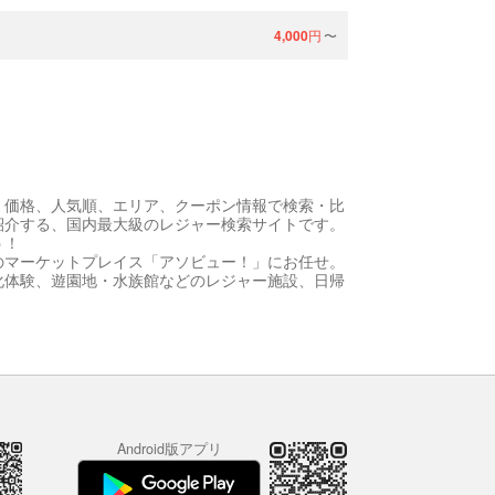
4,000
円
〜
、価格、人気順、エリア、クーポン情報で検索・比
紹介する、国内最大級のレジャー検索サイトです。
う！
のマーケットプレイス「アソビュー！」にお任せ。
化体験、遊園地・水族館などのレジャー施設、日帰
Android版アプリ