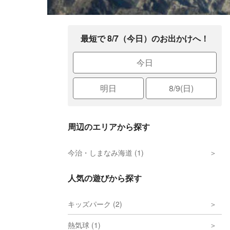
最短で 8/7（今日）のお出かけへ！
今日
明日
8/9(日)
周辺のエリアから探す
今治・しまなみ海道 (1)
人気の遊びから探す
キッズパーク (2)
熱気球 (1)