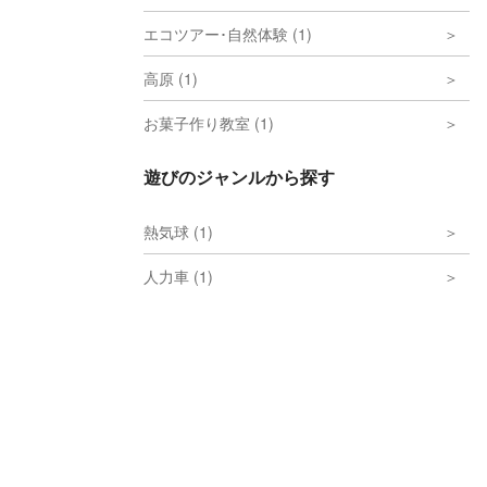
エコツアー･自然体験 (1)
高原 (1)
お菓子作り教室 (1)
遊びのジャンルから探す
熱気球 (1)
人力車 (1)