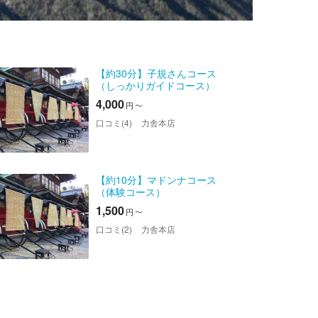
【約30分】子規さんコース
（しっかりガイドコース）
4,000
円
〜
口コミ(4)
力舎本店
【約10分】マドンナコース
（体験コース）
1,500
円
〜
口コミ(2)
力舎本店