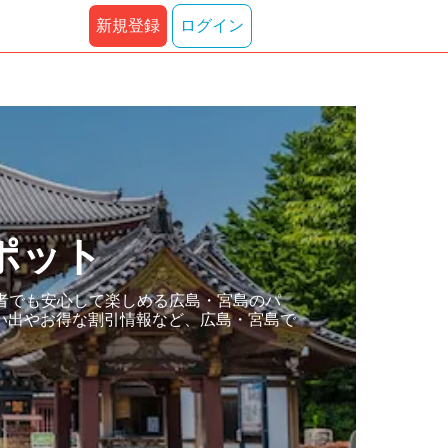
新規登録
ログイン
ポット
者でも安心して楽しめる広島・宮島のパ
い出やお得な割引情報など、広島・宮島で