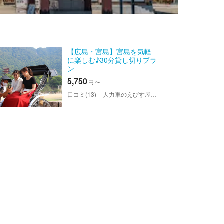
【広島・宮島】宮島を気軽
に楽しむ♪30分貸し切りプラ
ン
5,750
円
〜
口コミ(13)
人力車のえびす屋 宮島店