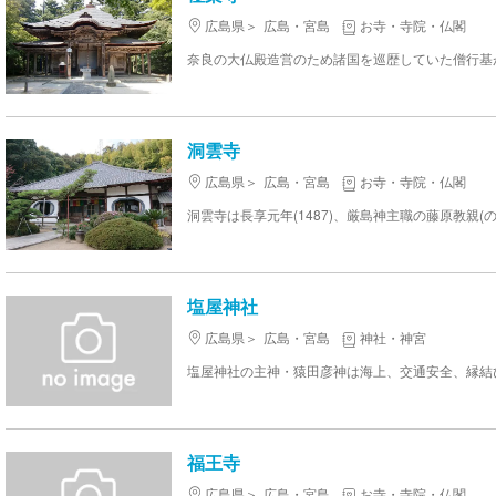
広島県
広島・宮島
お寺・寺院・仏閣
洞雲寺
広島県
広島・宮島
お寺・寺院・仏閣
塩屋神社
広島県
広島・宮島
神社・神宮
福王寺
広島県
広島・宮島
お寺・寺院・仏閣