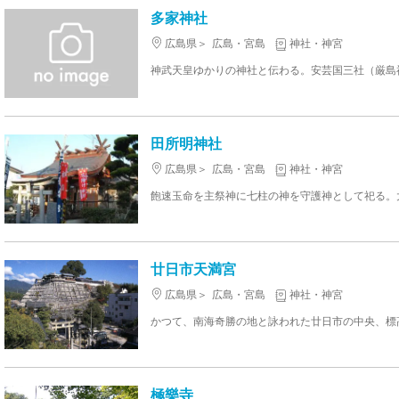
多家神社
広島県
広島・宮島
神社・神宮
田所明神社
広島県
広島・宮島
神社・神宮
廿日市天満宮
広島県
広島・宮島
神社・神宮
極樂寺