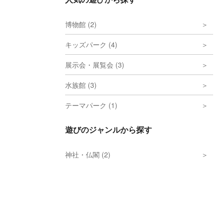
博物館 (2)
キッズパーク (4)
展示会・展覧会 (3)
水族館 (3)
テーマパーク (1)
遊びのジャンルから探す
神社・仏閣 (2)