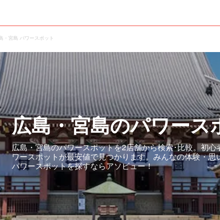
島・宮島 パワースポット
広島・宮島のパワース
広島・宮島のパワースポットを2店舗から検索･比較。初心
ワースポットが最安値で見つかります。みんなの体験・思
パワースポットを探すならアソビュー！