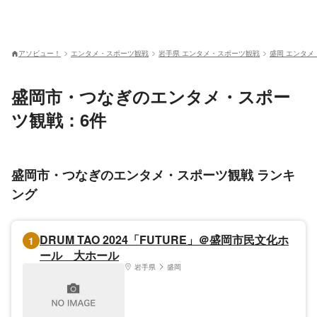
アソビュー！
エンタメ・スポーツ観戦
岩手県 エンタメ・スポーツ観戦
盛岡 エンタメ
盛岡市・つなぎのエンタメ・スポー
ツ観戦：6件
盛岡市・つなぎのエンタメ・スポーツ観戦 ランキ
ング
DRUM TAO 2024「FUTURE」＠盛岡市民文化ホ
1
ール 大ホール
岩手県
盛岡