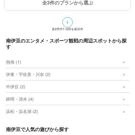
全3件のプランから選ぶ
1
全
2
件中
1~2
件を表示中
南伊豆のエンタメ・スポーツ観戦の周辺スポットから探
す
熱海 (1)
伊東・宇佐美・川奈 (2)
中伊豆 (2)
静岡・清水 (4)
浜松・浜名湖 (2)
南伊豆で人気の遊びから探す