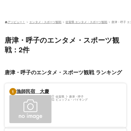
アソビュー！
エンタメ・スポーツ観戦
佐賀県 エンタメ・スポーツ観戦
唐津・呼子 
唐津・呼子のエンタメ・スポーツ観
戦：2件
唐津・呼子のエンタメ・スポーツ観戦 ランキング
漁師民宿 大慶
1
佐賀県
唐津・呼子
ビュッフェ・バイキング