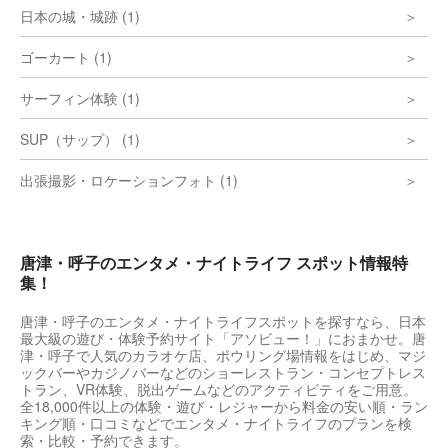
日本の城・城跡 (1)
ゴーカート (1)
サーフィン体験 (1)
SUP（サップ） (1)
出張撮影・ロケーションフォト (1)
唐津・呼子のエンタメ・ナイトライフ スポット情報特
集！
唐津・呼子のエンタメ・ナイトライフスポットを探すなら、日本
最大級の遊び・体験予約サイト「アソビュー！」におまかせ。唐
津・呼子で人気のカラオケ店、ボウリング場情報をはじめ、マジ
ックバーやカジノバーなどのショーレストラン・コンセプトレス
トラン、VR体験、脱出ゲームなどのアクティビティをご用意。
全18,000件以上の体験・遊び・レジャーから料金の安い順・ラン
キング順・口コミなどでエンタメ・ナイトライフのプランを検
索・比較・予約できます。