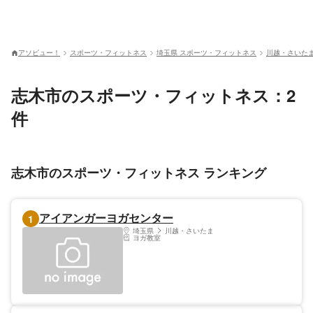
アソビュー！
スポーツ・フィットネス
埼玉県 スポーツ・フィットネス
川越・さいた
志木市のスポーツ・フィットネス：2
件
志木市のスポーツ・フィットネス ランキング
アイアンガーヨガセンター
1
埼玉県
川越・さいたま
ヨガ教室