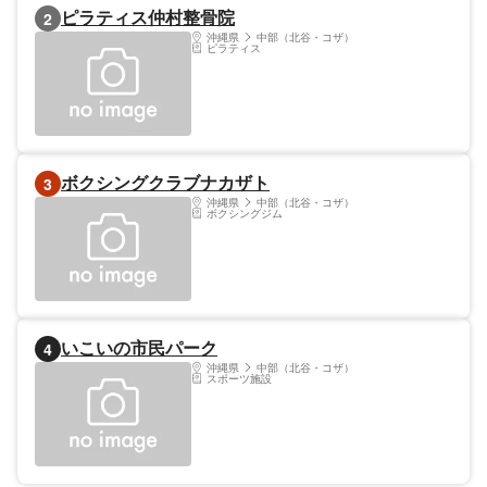
ピラティス仲村整骨院
2
沖縄県
中部（北谷・コザ）
ピラティス
ボクシングクラブナカザト
3
沖縄県
中部（北谷・コザ）
ボクシングジム
いこいの市民パーク
4
沖縄県
中部（北谷・コザ）
スポーツ施設