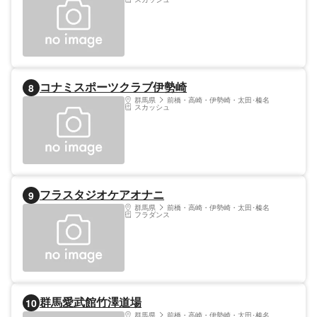
コナミスポーツクラブ伊勢崎
8
群馬県
前橋・高崎・伊勢崎・太田･榛名
スカッシュ
フラスタジオケアオナニ
9
群馬県
前橋・高崎・伊勢崎・太田･榛名
フラダンス
群馬愛武館竹澤道場
10
群馬県
前橋・高崎・伊勢崎・太田･榛名