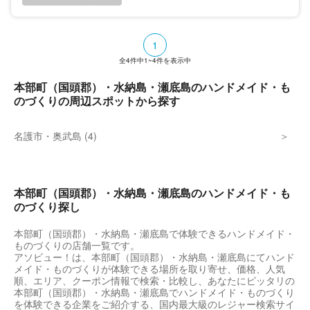
1
全
4
件中
1~4
件を表示中
本部町（国頭郡）・水納島・瀬底島のハンドメイド・も
のづくりの周辺スポットから探す
名護市・奥武島 (4)
本部町（国頭郡）・水納島・瀬底島のハンドメイド・も
のづくり探し
本部町（国頭郡）・水納島・瀬底島で体験できるハンドメイド・
ものづくりの店舗一覧です。
アソビュー！は、本部町（国頭郡）・水納島・瀬底島にてハンド
メイド・ものづくりが体験できる場所を取り寄せ、価格、人気
順、エリア、クーポン情報で検索・比較し、あなたにピッタリの
本部町（国頭郡）・水納島・瀬底島でハンドメイド・ものづくり
を体験できる企業をご紹介する、国内最大級のレジャー検索サイ