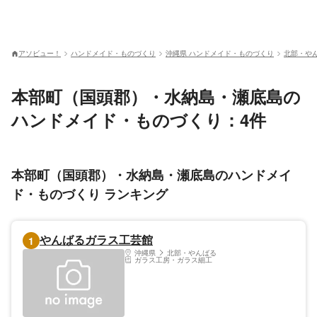
アソビュー！
ハンドメイド・ものづくり
沖縄県 ハンドメイド・ものづくり
北部・や
本部町（国頭郡）・水納島・瀬底島の
ハンドメイド・ものづくり：4件
本部町（国頭郡）・水納島・瀬底島のハンドメイ
ド・ものづくり ランキング
やんばるガラス工芸館
1
沖縄県
北部・やんばる
ガラス工房・ガラス細工