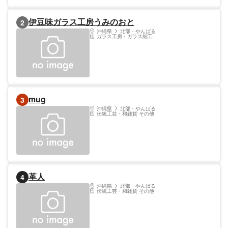
伊豆味ガラス工房うみのおと
2
沖縄県
北部・やんばる
ガラス工房・ガラス細工
mug
3
沖縄県
北部・やんばる
伝統工芸・和雑貨 その他
革人
4
沖縄県
北部・やんばる
伝統工芸・和雑貨 その他