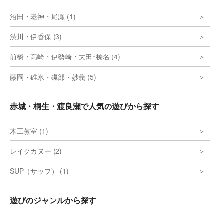
沼田・老神・尾瀬 (1)
渋川・伊香保 (3)
前橋・高崎・伊勢崎・太田･榛名 (4)
藤岡・碓氷・磯部・妙義 (5)
赤城・桐生・渡良瀬で人気の遊びから探す
木工教室 (1)
レイクカヌー (2)
SUP（サップ） (1)
遊びのジャンルから探す