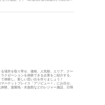
きる場所を取り寄せ、価格、人気順、エリア、クー
リラクゼーションを体験できる企業をご紹介する、
！で体験し、新しい思い出を作りましょう！
のマーケットプレイス「アソビュー！」にお任せ。
化体験、遊園地・水族館などのレジャー施設、日帰