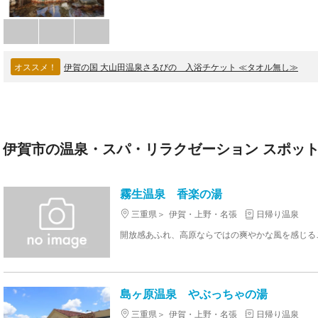
オススメ！
伊賀の国 大山田温泉さるびの 入浴チケット ≪タオル無し≫
伊賀市の温泉・スパ・リラクゼーション スポット
霧生温泉 香楽の湯
三重県
伊賀・上野・名張
日帰り温泉
島ヶ原温泉 やぶっちゃの湯
三重県
伊賀・上野・名張
日帰り温泉