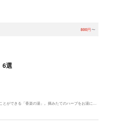
800
円
〜
 6選
開放感あふれ、高原ならではの爽やかな風を感じることができる「香楽の湯」。摘みたてのハーブをお湯に漂わせ香りを楽しむ「香りの湯」、高原の景色を堪能できる「露天風呂」、たっぷりのお湯と広々とした開放感が魅力の「大浴場」、そして疲れを癒してくれる「ミストサウナ」の4種のお風呂をお楽しみいただけます。 「香楽の湯」は日帰りでもご利用いただけます。 【料金】 大人: 1000円 税込 子供: 500円 税込