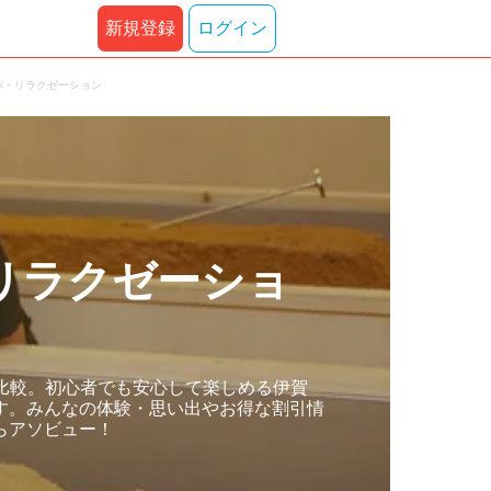
新規登録
ログイン
パ・リラクゼーション
リラクゼーショ
比較。初心者でも安心して楽しめる伊賀
す。みんなの体験・思い出やお得な割引情
らアソビュー！