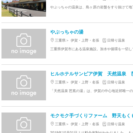
やぶっちゃの湯
三重県
伊賀・上野・名張
日帰り温泉
ヒルホテルサンピア伊賀 天然温泉 
三重県
伊賀・上野・名張
日帰り温泉
モクモク手づくりファーム 野天もく
三重県
伊賀・上野・名張
日帰り温泉