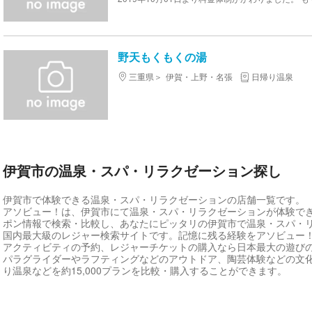
野天もくもくの湯
三重県
伊賀・上野・名張
日帰り温泉
伊賀市の温泉・スパ・リラクゼーション探し
伊賀市で体験できる温泉・スパ・リラクゼーションの店舗一覧です。
アソビュー！は、伊賀市にて温泉・スパ・リラクゼーションが体験で
ポン情報で検索・比較し、あなたにピッタリの伊賀市で温泉・スパ・
国内最大級のレジャー検索サイトです。記憶に残る経験をアソビュー
アクティビティの予約、レジャーチケットの購入なら日本最大の遊び
パラグライダーやラフティングなどのアウトドア、陶芸体験などの文
り温泉などを約15,000プランを比較・購入することができます。