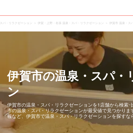
・スパ・リラクゼーション
伊賀・上野・名張 温泉・スパ・リラクゼーション
伊賀市 温泉・ス
伊賀市の温泉・スパ・
ン
伊賀市の温泉・スパ・リラクゼーションを1店舗から検索･
市の温泉・スパ・リラクゼーションが最安値で見つかりま
報など、伊賀市で温泉・スパ・リラクゼーションを探すな