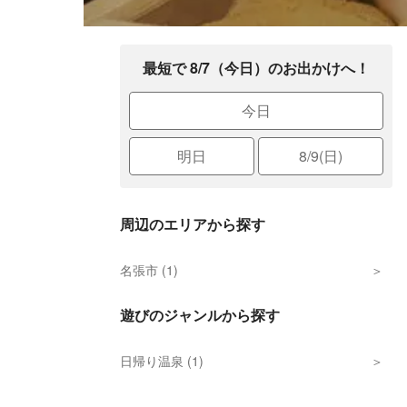
最短で 8/7（今日）のお出かけへ！
今日
明日
8/9(日)
周辺のエリアから探す
名張市 (1)
遊びのジャンルから探す
日帰り温泉 (1)