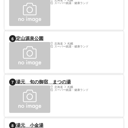
北海道
札幌
スーパー銭湯・健康ランド
定山源泉公園
6
北海道
札幌
スーパー銭湯・健康ランド
湯元 旬の御宿 まつの湯
7
北海道
札幌
スーパー銭湯・健康ランド
湯元 小金湯
8