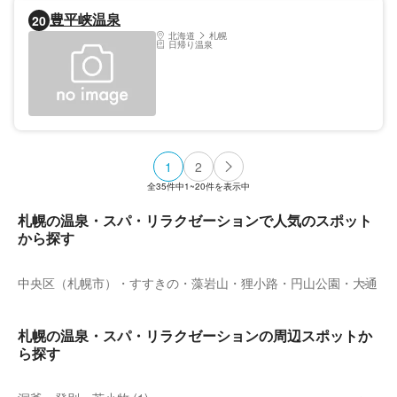
豊平峡温泉
20
北海道
札幌
日帰り温泉
1
2
全
35
件中
1~20
件を表示中
札幌の温泉・スパ・リラクゼーションで人気のスポット
から探す
中央区（札幌市）・すすきの・藻岩山・狸小路・円山公園・大通
札幌の温泉・スパ・リラクゼーションの周辺スポットか
ら探す