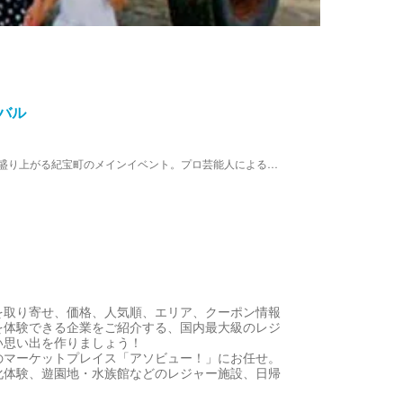
バル
見る・食べる・遊ぶ・買うをテーマに町民総参加で盛り上がる紀宝町のメインイベント。プロ芸能人によるコンサートや地元の物産販売など紀宝町を満喫することができます。
を取り寄せ、価格、人気順、エリア、クーポン情報
を体験できる企業をご紹介する、国内最大級のレジ
い思い出を作りましょう！
のマーケットプレイス「アソビュー！」にお任せ。
化体験、遊園地・水族館などのレジャー施設、日帰