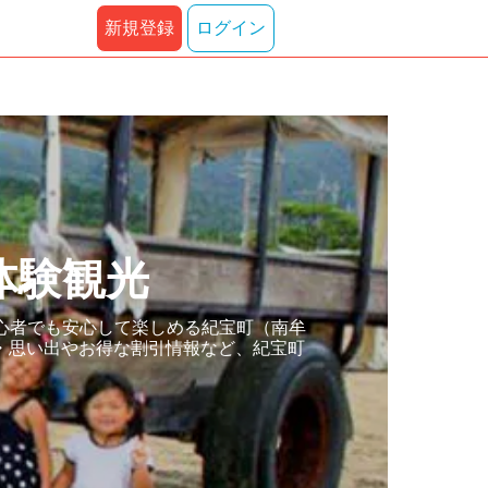
新規登録
ログイン
体験観光
心者でも安心して楽しめる紀宝町（南牟
・思い出やお得な割引情報など、紀宝町