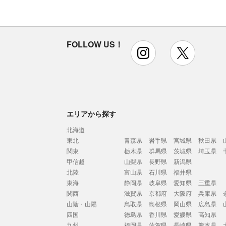
FOLLOW US！
instagram
x
エリアから探す
北海道
東北
青森県
岩手県
宮城県
秋田県
関東
栃木県
群馬県
茨城県
埼玉県
甲信越
山梨県
長野県
新潟県
北陸
富山県
石川県
福井県
東海
静岡県
岐阜県
愛知県
三重県
関西
滋賀県
京都府
大阪府
兵庫県
山陰・山陽
鳥取県
島根県
岡山県
広島県
四国
徳島県
香川県
愛媛県
高知県
九州
福岡県
佐賀県
長崎県
熊本県