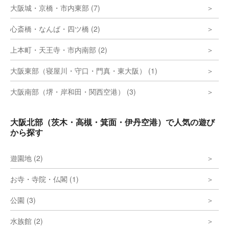
大阪城・京橋・市内東部 (7)
心斎橋・なんば・四ツ橋 (2)
上本町・天王寺・市内南部 (2)
大阪東部（寝屋川・守口・門真・東大阪） (1)
大阪南部（堺・岸和田・関西空港） (3)
大阪北部（茨木・高槻・箕面・伊丹空港）で人気の遊び
から探す
遊園地 (2)
お寺・寺院・仏閣 (1)
公園 (3)
水族館 (2)