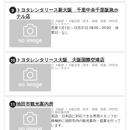
トヨタレンタリース新大阪 千里中央千里阪急ホ
9
テル店
大阪府
大阪北部（茨木・高槻・箕面・伊丹空港）
レンタカー
営業 1月1日～12月31日 08:00～20:00 休
業日：なし
トヨタレンタリース大阪 大阪国際空港店
10
大阪府
大阪北部（茨木・高槻・箕面・伊丹空港）
レンタカー
池田市観光案内所
11
大阪府
大阪北部（茨木・高槻・箕面・伊丹空港）
観光案内所
英語・日本語に対応できる専用スタッフが、
積極的に池田市内の観光案内・提案を行って
います。