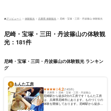
アソビュー！
体験観光
兵庫県 体験観光
尼崎・宝塚・三田・丹波篠山 体験観光
尼崎・宝塚・三田・丹波篠山の体験観
光：181件
尼崎・宝塚・三田・丹波篠山の体験観光 ランキン
グ
もんた工房
1
4.2
(145件)
兵庫県
尼崎・宝塚・三田・丹波篠山
尼崎駅から徒歩2分の工房です！もんた工房
は、兵庫県尼崎市にあります。ものづくりの
体験を開催しております。尼崎駅から徒歩2
分。電動ろくろも8台と充実の設備が自慢で