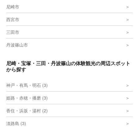
尼崎市
西宮市
三田市
丹波篠山市
尼崎・宝塚・三田・丹波篠山の体験観光の周辺スポット
から探す
神戸・有馬・明石 (3)
姫路・赤穂・播磨 (3)
香住・浜坂・湯村 (2)
淡路島 (3)