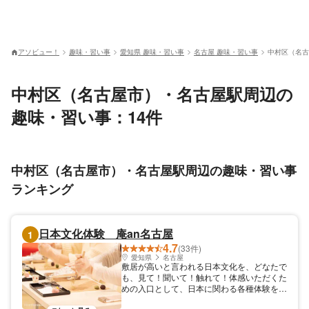
アソビュー！
趣味・習い事
愛知県 趣味・習い事
名古屋 趣味・習い事
中村区（名古
中村区（名古屋市）・名古屋駅周辺の
趣味・習い事：14件
中村区（名古屋市）・名古屋駅周辺の趣味・習い事
ランキング
日本文化体験 庵an名古屋
1
4.7
(33件)
愛知県
名古屋
敷居が高いと言われる日本文化を、どなたで
も、見て！聞いて！触れて！体感いただくた
めの入口として、日本に関わる各種体験を提
供しております。