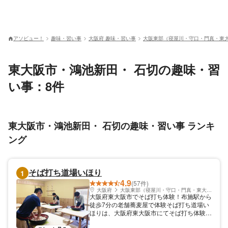
アソビュー！
趣味・習い事
大阪府 趣味・習い事
大阪東部（寝屋川・守口・門真・東大
東大阪市・鴻池新田・ 石切の趣味・習
い事：8件
東大阪市・鴻池新田・ 石切の趣味・習い事 ランキ
ング
そば打ち道場いほり
1
4.9
(57件)
大阪府
大阪東部（寝屋川・守口・門真・東大阪）
大阪府東大阪市でそば打ち体験！布施駅から
徒歩7分の老舗蕎麦屋で体験そば打ち道場い
ほりは、大阪府東大阪市にてそば打ち体験を
ご提供しています。近鉄布施駅から北へ徒歩