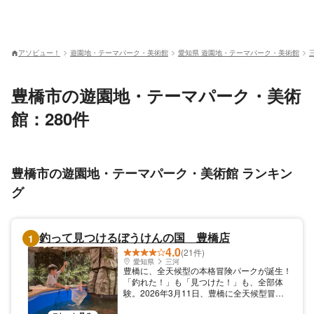
アソビュー！
遊園地・テーマパーク・美術館
愛知県 遊園地・テーマパーク・美術館
豊橋市の遊園地・テーマパーク・美術
館：280件
豊橋市の遊園地・テーマパーク・美術館 ランキン
グ
釣って見つけるぼうけんの国 豊橋店
1
4.0
(21件)
愛知県
三河
豊橋に、全天候型の本格冒険パークが誕生！
「釣れた！」も「見つけた！」も、全部体
験。2026年3月11日、豊橋に全天候型冒険
パークがが誕生しました。注目は、ラジコン