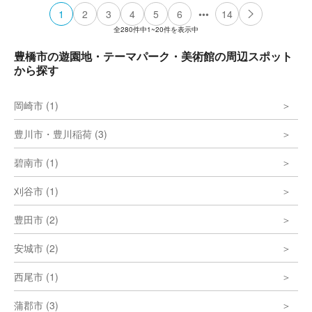
•••
1
2
3
4
5
6
14
全
280
件中
1~20
件を表示中
豊橋市の遊園地・テーマパーク・美術館の周辺スポット
から探す
岡崎市 (1)
豊川市・豊川稲荷 (3)
碧南市 (1)
刈谷市 (1)
豊田市 (2)
安城市 (2)
西尾市 (1)
蒲郡市 (3)