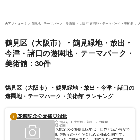
アソビュー！
遊園地・テーマパーク・美術館
大阪府 遊園地・テーマパーク・美術館
鶴見区（大阪市）・鶴見緑地・放出・
今津・諸口の遊園地・テーマパーク・
美術館：30件
鶴見区（大阪市）・鶴見緑地・放出・今津・諸口の
遊園地・テーマパーク・美術館 ランキング
花博記念公園鶴見緑地
1
大阪府
大阪城・京橋・市内東部
公園
花博記念公園鶴見緑地は、自然と緑が豊かで
四季折々の花々が楽しめる都市公園です。
1987年に開催された「国際花と緑の博覧