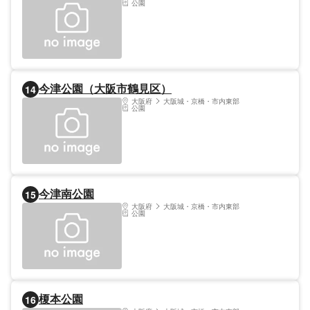
公園
今津公園（大阪市鶴見区）
14
大阪府
大阪城・京橋・市内東部
公園
今津南公園
15
大阪府
大阪城・京橋・市内東部
公園
榎本公園
16