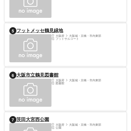
季節ごとに様々なイベントも開催される。
料金: 大人500円、中学生以下無料
フットメッセ鶴見緑地
5
大阪府
大阪城・京橋・市内東部
フットサルコート
大阪市立鶴見図書館
6
大阪府
大阪城・京橋・市内東部
図書館
茨田大宮西公園
7
大阪府
大阪城・京橋・市内東部
公園