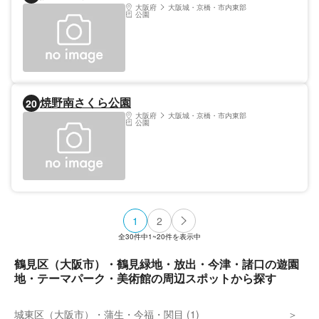
大阪府
大阪城・京橋・市内東部
公園
焼野南さくら公園
20
大阪府
大阪城・京橋・市内東部
公園
1
2
全
30
件中
1~20
件を表示中
鶴見区（大阪市）・鶴見緑地・放出・今津・諸口の遊園
地・テーマパーク・美術館の周辺スポットから探す
城東区（大阪市）・蒲生・今福・関目 (1)