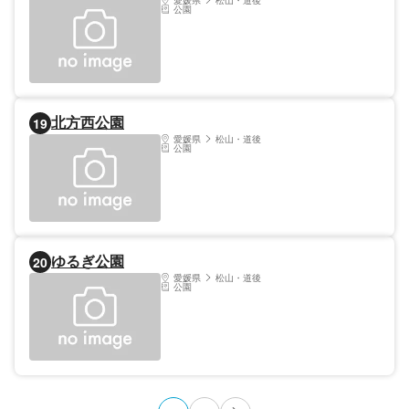
愛媛県
松山・道後
公園
北方西公園
19
愛媛県
松山・道後
公園
ゆるぎ公園
20
愛媛県
松山・道後
公園