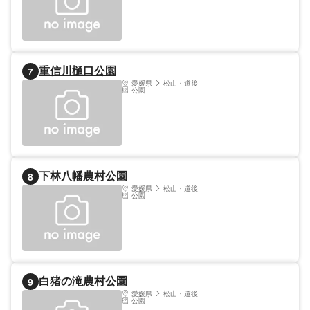
重信川樋口公園
7
愛媛県
松山・道後
公園
下林八幡農村公園
8
愛媛県
松山・道後
公園
白猪の滝農村公園
9
愛媛県
松山・道後
公園