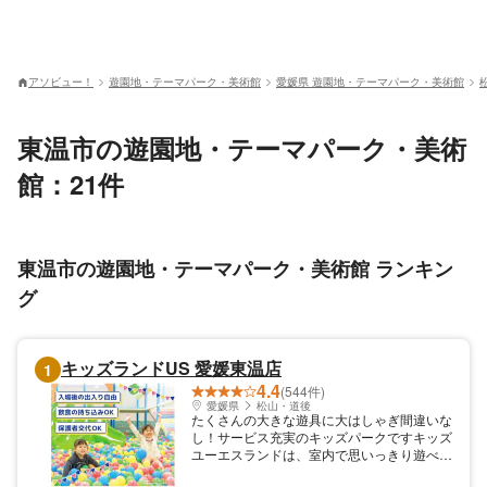
アソビュー！
遊園地・テーマパーク・美術館
愛媛県 遊園地・テーマパーク・美術館
東温市の遊園地・テーマパーク・美術
館：21件
東温市の遊園地・テーマパーク・美術館 ランキン
グ
キッズランドUS 愛媛東温店
1
4.4
(544件)
愛媛県
松山・道後
たくさんの大きな遊具に大はしゃぎ間違いな
し！サービス充実のキッズパークですキッズ
ユーエスランドは、室内で思いっきり遊べる
巨大室内遊園地です。巨大ジャングルジムを