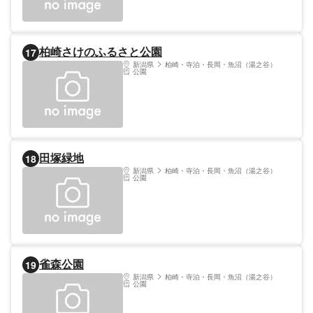
柏崎さけのふるさと公園
17
新潟県
柏崎・寺泊・長岡・魚沼（湯之谷）
公園
田塚緑地
18
新潟県
柏崎・寺泊・長岡・魚沼（湯之谷）
公園
雀森公園
19
新潟県
柏崎・寺泊・長岡・魚沼（湯之谷）
公園