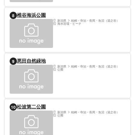
椎谷海浜公園
8
新潟県
柏崎・寺泊・長岡・魚沼（湯之谷）
海水浴場・ビーチ
悪田自然緑地
9
新潟県
柏崎・寺泊・長岡・魚沼（湯之谷）
公園
松波第二公園
10
新潟県
柏崎・寺泊・長岡・魚沼（湯之谷）
公園