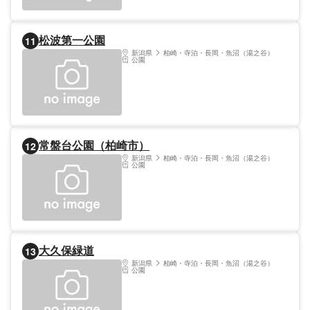
松波第一公園
11
新潟県
柏崎・寺泊・長岡・魚沼（湯之谷）
公園
常盤台公園（柏崎市）
12
新潟県
柏崎・寺泊・長岡・魚沼（湯之谷）
公園
大久保緑道
13
新潟県
柏崎・寺泊・長岡・魚沼（湯之谷）
公園