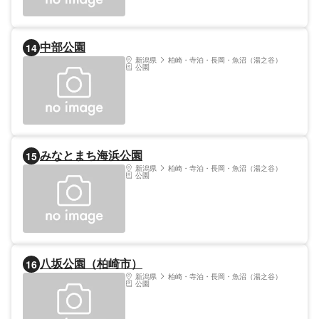
中部公園
14
新潟県
柏崎・寺泊・長岡・魚沼（湯之谷）
公園
みなとまち海浜公園
15
新潟県
柏崎・寺泊・長岡・魚沼（湯之谷）
公園
八坂公園（柏崎市）
16
新潟県
柏崎・寺泊・長岡・魚沼（湯之谷）
公園