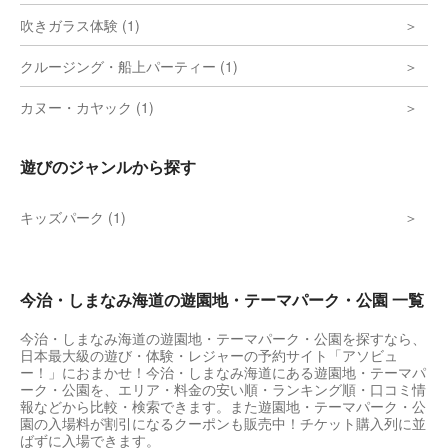
吹きガラス体験 (1)
クルージング・船上パーティー (1)
カヌー・カヤック (1)
遊びのジャンルから探す
キッズパーク (1)
今治・しまなみ海道の遊園地・テーマパーク・公園 一覧
今治・しまなみ海道の遊園地・テーマパーク・公園を探すなら、
日本最大級の遊び・体験・レジャーの予約サイト「アソビュ
ー！」におまかせ！今治・しまなみ海道にある遊園地・テーマパ
ーク・公園を、エリア・料金の安い順・ランキング順・口コミ情
報などから比較・検索できます。また遊園地・テーマパーク・公
園の入場料が割引になるクーポンも販売中！チケット購入列に並
ばずに入場できます。