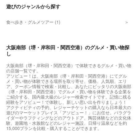
遊びのジャンルから探す
食べ歩き・グルメツアー (1)
大阪南部（堺・岸和田・関西空港）のグルメ・買い物探
し
大阪南部（堺・岸和田・関西空港）で体験できるグルメ・買い物
の店舗一覧です。
アソビュー！は、大阪南部（堺・岸和田・関西空港）にてグル
メ・買い物が体験できる場所を取り寄せ、価格、人気順、エリ
ア、クーポン情報で検索・比較し、あなたにピッタリの大阪南部
（堺・岸和田・関西空港）でグルメ・買い物を体験できる企業を
ご紹介する、国内最大級のレジャー検索サイトです。記憶に残る
経験をアソビュー！で体験し、新しい思い出を作りましょう！
アクティビティの予約、レジャーチケットの購入なら日本最大の
遊びのマーケットプレイス「アソビュー！」にお任せ。パラグラ
イダーやラフティングなどのアウトドア、陶芸体験などの文化体
験、遊園地・水族館などのレジャー施設、日帰り温泉などを約
15,000プランを比較・購入することができます。