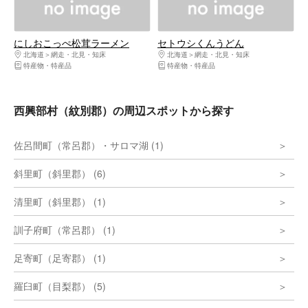
にしおこっぺ松茸ラーメン
セトウシくんうどん
北海道
網走・北見・知床
北海道
網走・北見・知床
特産物・特産品
特産物・特産品
西興部村（紋別郡）の周辺スポットから探す
佐呂間町（常呂郡）・サロマ湖 (1)
斜里町（斜里郡） (6)
清里町（斜里郡） (1)
訓子府町（常呂郡） (1)
足寄町（足寄郡） (1)
羅臼町（目梨郡） (5)