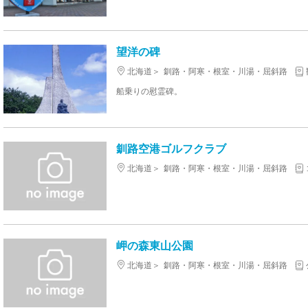
望洋の碑
北海道
釧路・阿寒・根室・川湯・屈斜路
船乗りの慰霊碑。
釧路空港ゴルフクラブ
北海道
釧路・阿寒・根室・川湯・屈斜路
岬の森東山公園
北海道
釧路・阿寒・根室・川湯・屈斜路