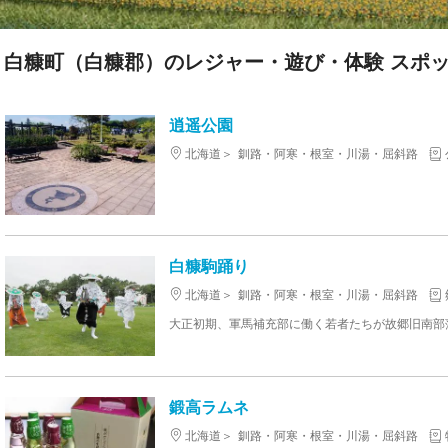
白糠町（白糠郡）のレジャー・遊び・体験 スポッ
逍遥公園
北海道
釧路・阿寒・根室・川湯・屈斜路
白糠駒踊り
北海道
釧路・阿寒・根室・川湯・屈斜路
鍛高ラムネ
北海道
釧路・阿寒・根室・川湯・屈斜路