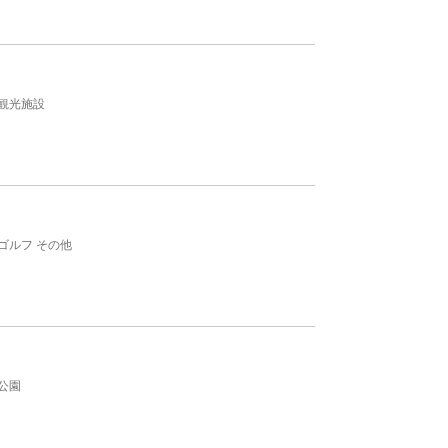
観光施設
ゴルフ その他
公園