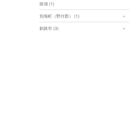
路湖 (1)
別海町（野付郡） (1)
釧路市 (3)