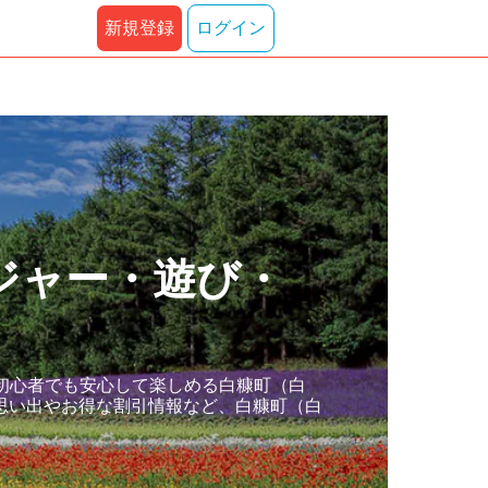
新規登録
ログイン
ジャー・遊び・
初心者でも安心して楽しめる白糠町（白
思い出やお得な割引情報など、白糠町（白