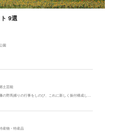
ト 9選
公園
郷土芸能
大正初期、軍馬補充部に働く若者たちが故郷旧南部藩の野馬捕りの行事をしのび、これに新しく振付構成して作られた4節よりなる踊りで、成長盛りの若駒の牧場での生活を表していて、極めて勇壮な活発な構成となっている。踊りは若駒のはり形を使い絢爛たる衣裳をこらして露払い、鐘、笛、太鼓などのはやしとともに約20名が一隊となっている。 保存者 駒踊り保存会 時期 随時
特産物・特産品