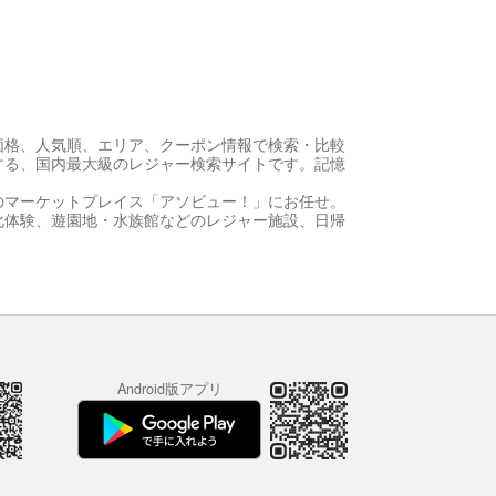
価格、人気順、エリア、クーポン情報で検索・比較
する、国内最大級のレジャー検索サイトです。記憶
のマーケットプレイス「アソビュー！」にお任せ。
化体験、遊園地・水族館などのレジャー施設、日帰
Android版アプリ