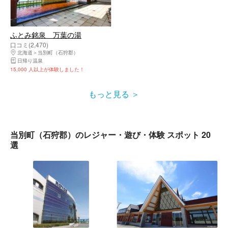
ふとみ銘泉 万葉の湯
口コミ(2,470)
北海道
当別町（石狩郡）
日帰り温泉
15,000 人以上が体験しました！
もっと見る
当別町（石狩郡）のレジャー・遊び・体験 スポット 20
選