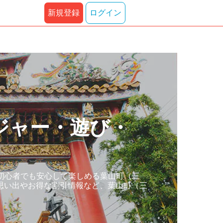
新規登録
ログイン
ジャー・遊び・
初心者でも安心して楽しめる葉山町（三
思い出やお得な割引情報など、葉山町（三