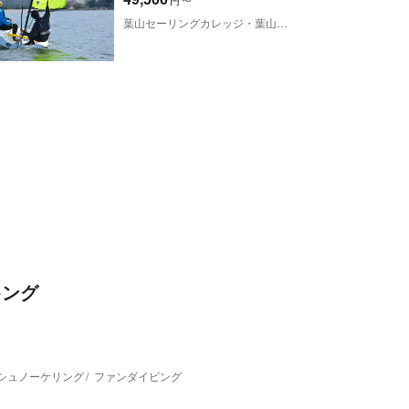
円
〜
葉山セーリングカレッジ・葉山シーカヤッククラブ
キング
シュノーケリング
ファンダイビング