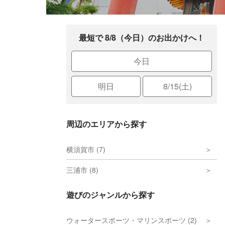
最短で 8/8（今日）のお出かけへ！
今日
明日
8/15(土)
周辺のエリアから探す
横須賀市 (7)
三浦市 (8)
遊びのジャンルから探す
ウォータースポーツ・マリンスポーツ (2)