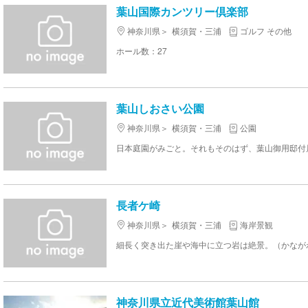
葉山国際カンツリー倶楽部
神奈川県
横須賀・三浦
ゴルフ その他
ホール数：27
葉山しおさい公園
神奈川県
横須賀・三浦
公園
長者ケ崎
神奈川県
横須賀・三浦
海岸景観
細長く突き出た崖や海中に立つ岩は絶景。（かながわ
神奈川県立近代美術館葉山館