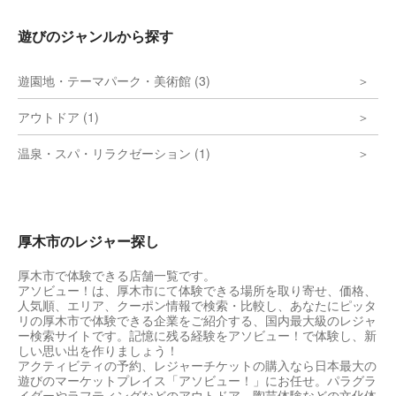
遊びのジャンルから探す
遊園地・テーマパーク・美術館 (3)
アウトドア (1)
温泉・スパ・リラクゼーション (1)
厚木市のレジャー探し
厚木市で体験できる店舗一覧です。
アソビュー！は、厚木市にて体験できる場所を取り寄せ、価格、
人気順、エリア、クーポン情報で検索・比較し、あなたにピッタ
リの厚木市で体験できる企業をご紹介する、国内最大級のレジャ
ー検索サイトです。記憶に残る経験をアソビュー！で体験し、新
しい思い出を作りましょう！
アクティビティの予約、レジャーチケットの購入なら日本最大の
遊びのマーケットプレイス「アソビュー！」にお任せ。パラグラ
イダーやラフティングなどのアウトドア、陶芸体験などの文化体