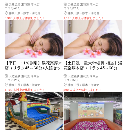
ット）
1,000円分+入館セット）
天然温泉 湯花楽 厚木店
天然温泉 湯花楽 厚木店
口コミ(413)
口コミ(237)
神奈川県
厚木・海老名
神奈川県
厚木・海老名
3,900 人以上が体験しました！
1,100 人以上が体験しました！
【平日・11％割引】湯花楽厚木
【土日祝・最大9%割引相当】湯
店（リラク45～60分+入館セッ
花楽厚木店（リラク45～60分
ト）
+入館セット）
天然温泉 湯花楽 厚木店
天然温泉 湯花楽 厚木店
口コミ(247)
口コミ(59)
神奈川県
厚木・海老名
神奈川県
厚木・海老名
1,100 人以上が体験しました！
300 人以上が体験しました！