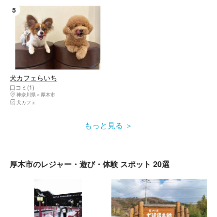
5
犬カフェらいち
口コミ(1)
神奈川県
厚木市
犬カフェ
もっと見る
厚木市のレジャー・遊び・体験 スポット 20選