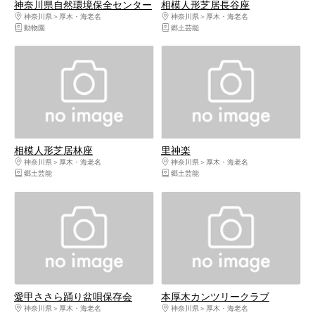
神奈川県自然環境保全センター
相模人形芝居長谷座
神奈川県
厚木・海老名
神奈川県
厚木・海老名
動物園
郷土芸能
相模人形芝居林座
里神楽
神奈川県
厚木・海老名
神奈川県
厚木・海老名
郷土芸能
郷土芸能
愛甲ささら踊り盆唄保存会
本厚木カンツリークラブ
神奈川県
厚木・海老名
神奈川県
厚木・海老名