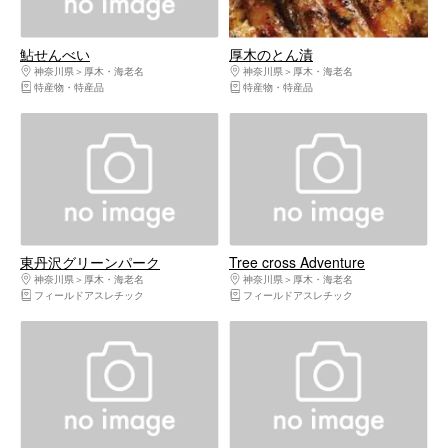
鮎せんべい
厚木のとん漬
神奈川県
厚木・海老名
神奈川県
厚木・海老名
特産物・特産品
特産物・特産品
東丹沢グリーンパーク
Tree cross Adventure
神奈川県
厚木・海老名
神奈川県
厚木・海老名
フィールドアスレチック
フィールドアスレチック