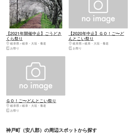
【2021年開催中止】ごうどさ
【2020年中止】ＧＯ！ご〜ど
くら祭り
んとこい祭り
岐阜県
岐阜・大垣・養老
岐阜県
岐阜・大垣・養老
お祭り
お祭り
ＧＯ！ご〜どんとこい祭り
岐阜県
岐阜・大垣・養老
お祭り
神戸町（安八郡）の周辺スポットから探す