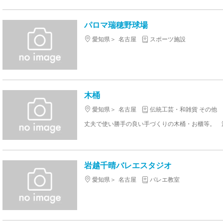
パロマ瑞穂野球場
愛知県
名古屋
スポーツ施設
木桶
愛知県
名古屋
伝統工芸・和雑貨 その他
岩越千晴バレエスタジオ
愛知県
名古屋
バレエ教室