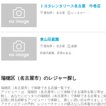
トヨタレンタリース名古屋 牛巻店
愛知県
名古屋
レンタカー
東山荘庭園
愛知県
名古屋
庭園
回遊式庭園。茶席がある。
瑞穂区（名古屋市）のレジャー探し
瑞穂区（名古屋市）で体験できる店舗一覧です。
アソビュー！は、瑞穂区（名古屋市）にて体験できる場所を取り寄せ
較し、あなたにピッタリの瑞穂区（名古屋市）で体験できる企業をご
記憶に残る経験をアソビュー！で体験し、新しい思い出を作りましょ
アクティビティの予約、レジャーチケットの購入なら日本最大の遊び