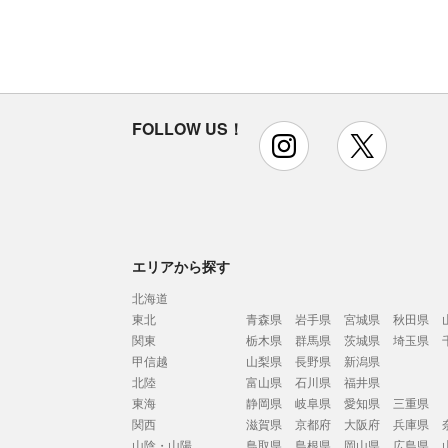
FOLLOW US！
instagram
x
エリアから探す
北海道
東北
青森県
岩手県
宮城県
秋田県
関東
栃木県
群馬県
茨城県
埼玉県
甲信越
山梨県
長野県
新潟県
北陸
富山県
石川県
福井県
東海
静岡県
岐阜県
愛知県
三重県
関西
滋賀県
京都府
大阪府
兵庫県
山陰・山陽
鳥取県
島根県
岡山県
広島県