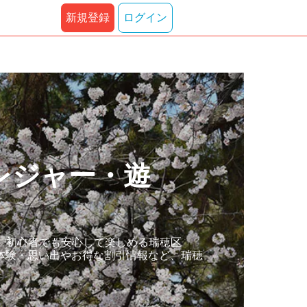
新規登録
ログイン
レジャー・遊
。初心者でも安心して楽しめる瑞穂区
体験・思い出やお得な割引情報など、瑞穂