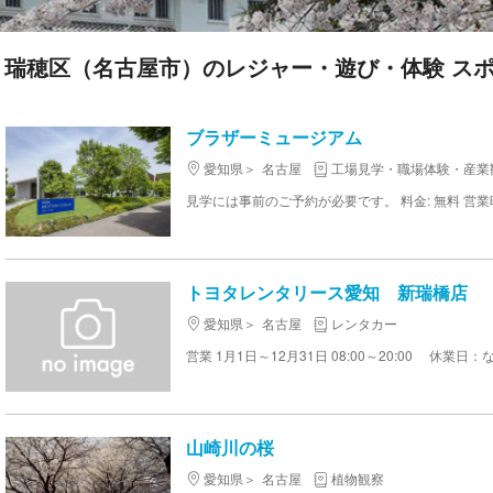
瑞穂区（名古屋市）のレジャー・遊び・体験 スポッ
ブラザーミュージアム
愛知県
名古屋
工場見学・職場体験・産業
トヨタレンタリース愛知 新瑞橋店
愛知県
名古屋
レンタカー
営業 1月1日～12月31日 08:00～20:00 休業日：
山崎川の桜
愛知県
名古屋
植物観察