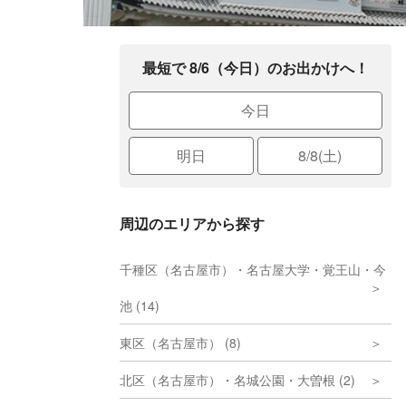
最短で 8/6（今日）のお出かけへ！
今日
明日
8/8(土)
周辺のエリアから探す
千種区（名古屋市）・名古屋大学・覚王山・今
池 (14)
東区（名古屋市） (8)
北区（名古屋市）・名城公園・大曽根 (2)