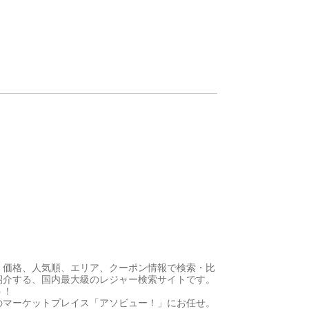
、価格、人気順、エリア、クーポン情報で検索・比
紹介する、国内最大級のレジャー検索サイトです。
う！
のマーケットプレイス「アソビュー！」にお任せ。