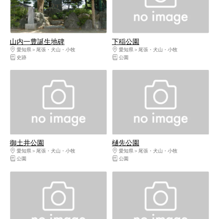
山内一豊誕生地碑
下稲公園
愛知県
尾張・犬山・小牧
愛知県
尾張・犬山・小牧
史跡
公園
御土井公園
樋先公園
愛知県
尾張・犬山・小牧
愛知県
尾張・犬山・小牧
公園
公園