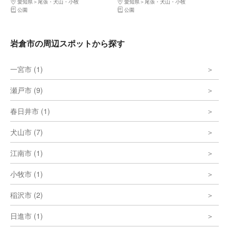
愛知県
尾張・犬山・小牧
愛知県
尾張・犬山・小牧
公園
公園
岩倉市の周辺スポットから探す
一宮市 (1)
瀬戸市 (9)
春日井市 (1)
犬山市 (7)
江南市 (1)
小牧市 (1)
稲沢市 (2)
日進市 (1)