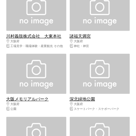
川村義肢株式会社 大東本社
諸福天満宮
大阪府
大阪東部（寝屋川・守口・門真・東大阪）
大阪府
大阪東部（寝屋川・守口・門真・東
工場見学・職場体験・産業観光 その他
神社・神宮
大阪メモリアルパーク
深北緑地公園
大阪府
大阪東部（寝屋川・守口・門真・東大阪）
大阪府
大阪東部（寝屋川・守口・門真・東
公園
スケートパーク・スケボーパーク