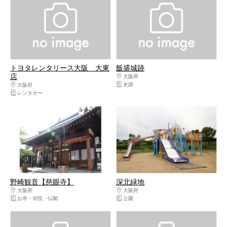
トヨタレンタリース大阪 大東
飯盛城跡
店
大阪府
大阪東部（寝屋川・守口・門真・東
史跡
大阪府
大阪東部（寝屋川・守口・門真・東大阪）
レンタカー
野崎観音【慈眼寺】
深北緑地
大阪府
大阪東部（寝屋川・守口・門真・東大阪）
大阪府
大阪東部（寝屋川・守口・門真・東
お寺・寺院・仏閣
公園