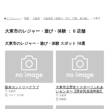
アソビュー！
関西
大阪府
大阪東部（寝屋川・守口・門真・東大阪）
大東市
大東市のレジャー・遊び・体験 ： 0 店舗
大東市のレジャー・遊び・体験 スポット 18選
阪奈カントリークラブ
大東市立歴史とスポーツふれあ
いセンター【歴史民俗資料館】
大阪府
大阪東部（寝屋川・守口・門真・東大阪）
ゴルフ その他
大阪府
大阪東部（寝屋川・守口・門真・東
博物館