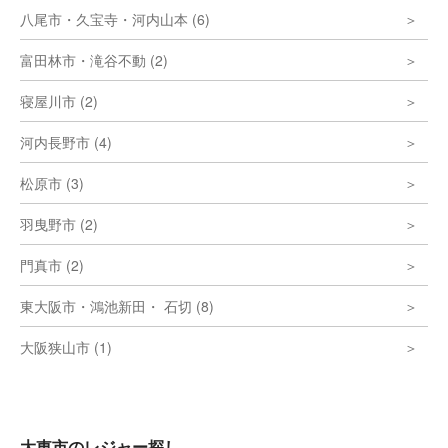
八尾市・久宝寺・河内山本 (6)
富田林市・滝谷不動 (2)
寝屋川市 (2)
河内長野市 (4)
松原市 (3)
羽曳野市 (2)
門真市 (2)
東大阪市・鴻池新田・ 石切 (8)
大阪狭山市 (1)
大東市のレジャー探し