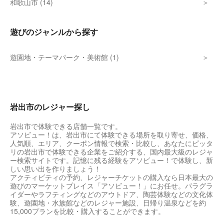
和歌山市 (14)
遊びのジャンルから探す
遊園地・テーマパーク・美術館 (1)
岩出市のレジャー探し
岩出市で体験できる店舗一覧です。
アソビュー！は、岩出市にて体験できる場所を取り寄せ、価格、
人気順、エリア、クーポン情報で検索・比較し、あなたにピッタ
リの岩出市で体験できる企業をご紹介する、国内最大級のレジャ
ー検索サイトです。記憶に残る経験をアソビュー！で体験し、新
しい思い出を作りましょう！
アクティビティの予約、レジャーチケットの購入なら日本最大の
遊びのマーケットプレイス「アソビュー！」にお任せ。パラグラ
イダーやラフティングなどのアウトドア、陶芸体験などの文化体
験、遊園地・水族館などのレジャー施設、日帰り温泉などを約
15,000プランを比較・購入することができます。