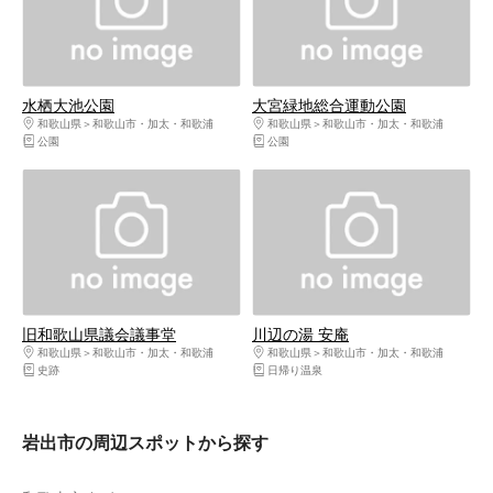
水栖大池公園
大宮緑地総合運動公園
和歌山県
和歌山市・加太・和歌浦
和歌山県
和歌山市・加太・和歌浦
公園
公園
旧和歌山県議会議事堂
川辺の湯 安庵
和歌山県
和歌山市・加太・和歌浦
和歌山県
和歌山市・加太・和歌浦
史跡
日帰り温泉
岩出市の周辺スポットから探す