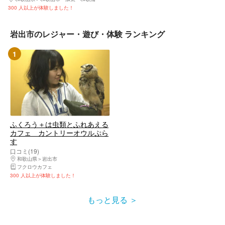
300 人以上が体験しました！
岩出市のレジャー・遊び・体験 ランキング
1
ふくろう＋は虫類とふれあえる
カフェ カントリーオウルぷら
す
口コミ(19)
和歌山県
岩出市
フクロウカフェ
300 人以上が体験しました！
もっと見る