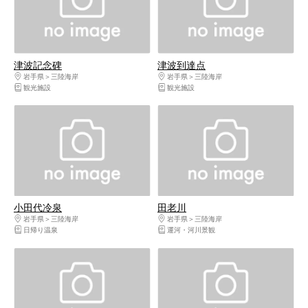
津波記念碑
津波到達点
岩手県
三陸海岸
岩手県
三陸海岸
観光施設
観光施設
小田代冷泉
田老川
岩手県
三陸海岸
岩手県
三陸海岸
日帰り温泉
運河・河川景観