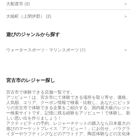
大船渡市 (2)
大槌町（上閉伊郡） (2)
遊びのジャンルから探す
ウォータースポーツ・マリンスポーツ (1)
宮古市のレジャー探し
宮古市で体験できる店舗一覧です。
アソビュー！は、宮古市にて体験できる場所を取り寄せ、価格、
人気順、エリア、クーポン情報で検索・比較し、あなたにピッタ
リの宮古市で体験できる企業をご紹介する、国内最大級のレジャ
ー検索サイトです。記憶に残る経験をアソビュー！で体験し、新
しい思い出を作りましょう！
アクティビティの予約、レジャーチケットの購入なら日本最大の
遊びのマーケットプレイス「アソビュー！」にお任せ。パラグラ
イダーやラフティングなどのアウトドア、陶芸体験などの文化体