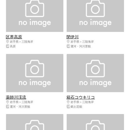
区界高原
閉伊川
岩手県
三陸海岸
岩手県
三陸海岸
高原
運河・河川景観
薬師川渓流
箱石コウキリコ
岩手県
三陸海岸
岩手県
三陸海岸
運河・河川景観
郷土芸能