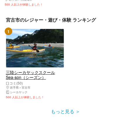
500 人以上が体験しました！
宮古市のレジャー・遊び・体験 ランキング
1
三陸シーカヤックスクール
Sea-son（シーズン）
口コミ(50)
岩手県
宮古市
シーカヤック
500 人以上が体験しました！
もっと見る