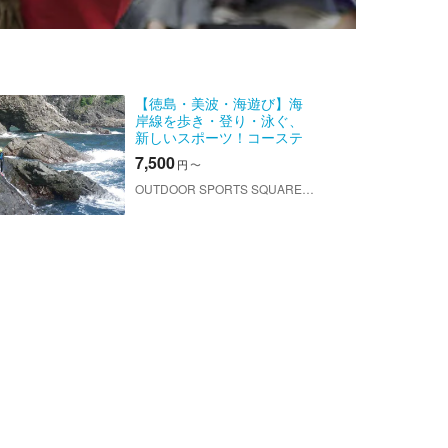
【徳島・美波・海遊び】海
岸線を歩き・登り・泳ぐ、
新しいスポーツ！コーステ
アリング
7,500
円
〜
OUTDOOR SPORTS SQUARE（アウトドアスポーツスクエア）