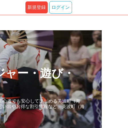
新規登録
ログイン
ジャー・遊び・
初心者でも安心して楽しめる美波町（海
思い出やお得な割引情報など、美波町（海