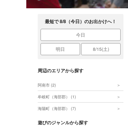
最短で 8/8（今日）のお出かけへ！
今日
明日
8/15(土)
周辺のエリアから探す
阿南市 (2)
牟岐町（海部郡） (1)
海陽町（海部郡） (7)
遊びのジャンルから探す