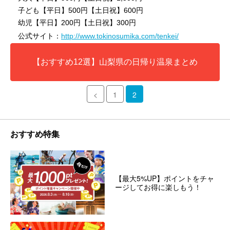
子ども【平日】500円【土日祝】600円
幼児【平日】200円【土日祝】300円
公式サイト：
http://www.tokinosumika.com/tenkei/
【おすすめ12選】山梨県の日帰り温泉まとめ
<
1
2
おすすめ特集
【最大5%UP】ポイントをチャ
ージしてお得に楽しもう！