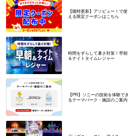
【随時更新】アソビュー！で使
える限定クーポンはこちら
時間をずらして暑さ対策！早朝
＆ナイトタイムレジャー
【PR】ソニーの技術を体験でき
るテーマパーク・施設のご案内