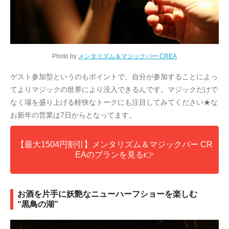
Photo by
メンタリズム＆マジックバー CREA
ゲスト参加型というのもポイントで、自分が参加することによっ
てよりマジックの世界により没入できるんです。マジックだけで
なく場を盛り上げる軽快なトークにも注目してみてください★な
お新年の営業は7日からとなってます。
【最大1504円割引】メンタリズム＆マジックバー CR
EAのプランを見る👉
お酒を片手に妖艶なニューハーフショーを楽しむ
“黒鳥の湖”