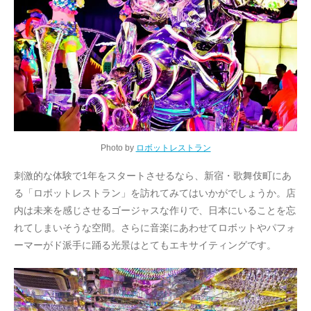
Photo by
ロボットレストラン
刺激的な体験で1年をスタートさせるなら、新宿・歌舞伎町にあ
る「ロボットレストラン」を訪れてみてはいかがでしょうか。店
内は未来を感じさせるゴージャスな作りで、日本にいることを忘
れてしまいそうな空間。さらに音楽にあわせてロボットやパフォ
ーマーがド派手に踊る光景はとてもエキサイティングです。