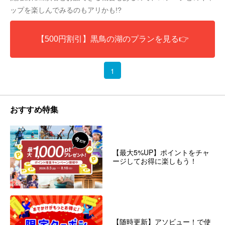
ップを楽しんでみるのもアリかも!?
【500円割引】黒鳥の湖のプランを見る👉
1
おすすめ特集
【最大5%UP】ポイントをチャ
ージしてお得に楽しもう！
【随時更新】アソビュー！で使