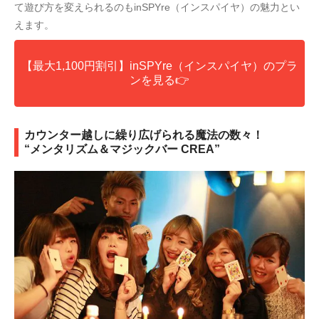
て遊び方を変えられるのもinSPYre（インスパイヤ）の魅力とい
えます。
【最大1,100円割引】inSPYre（インスパイヤ）のプラ
ンを見る👉
カウンター越しに繰り広げられる魔法の数々！
“メンタリズム＆マジックバー CREA”