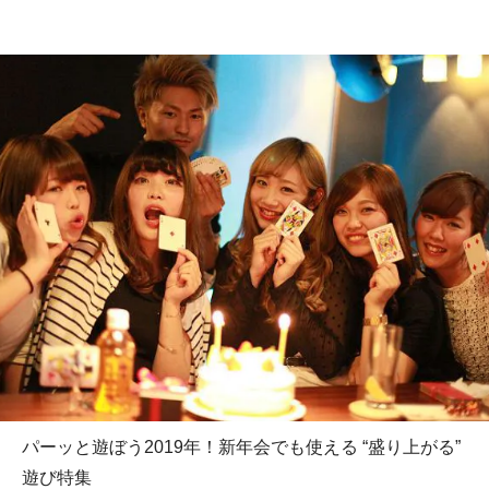
パーッと遊ぼう2019年！新年会でも使える “盛り上がる”
遊び特集