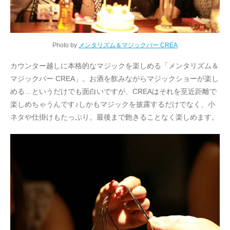
Photo by
メンタリズム＆マジックバー CREA
カウンター越しに本格的なマジックを楽しめる「メンタリズム＆
マジックバー CREA」。お酒を飲みながらマジックショーが楽し
める…というだけでも面白いですが、CREAはそれを至近距離で
楽しめちゃうんです♪しかもマジックを披露するだけでなく、小
ネタや仕掛けもたっぷり。最後まで飽きることなく楽しめます。