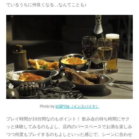
ているうちに仲良くなる…なんてことも♪
Photo by
inSPYre（インスパイヤ）
プレイ時間が10分間なのもポイント！ 飲み会の待ち時間にサク
ッと体験してみるのもよし、店内のバースペースでお酒を楽しみ
つつ何度もプレイするのもよしといった感じで、シーンに合わせ