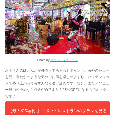
Photo by
ロボットレストラン
お客さんのほとんどが外国人である点もポイント。海外のショー
を見に来たかのような気分でお酒を楽しめますし、ハイテンショ
ンで盛り上がってもすんなり溶け込めます（笑）。またアソビュ
ー経由の予約なら料金が通常よりも25％OFFになるのでオトク
ですよ♪
【最大31%割引】ロボットレストランのプランを見る