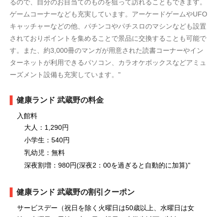
るので、自分のお目当てのものを狙って訪れることもできます。
ゲームコーナーなども充実しています。アーケードゲームやUFO
キャッチャーなどの他、パチンコやパチスロのマシンなども設置
されておりポイントを集めることで景品に交換することも可能で
す。また、約3,000冊のマンガが用意された読書コーナーやイン
ターネットが利用できるパソコン、カラオケボックスなどアミュ
ーズメント設備も充実しています。"
健康ランド 武蔵野の料金
入館料
大人：1,290円
小学生：540円
乳幼児：無料
深夜割増：980円(深夜2：00を過ぎると自動的に加算)"
健康ランド 武蔵野の割引クーポン
サービスデー（祝日を除く火曜日は50歳以上、水曜日は女