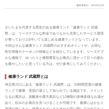
最終更新日：
2016/12/24
さいたまを代表する歴史のある健康ランド「健康ランド 武蔵
野」は、リーズナブルな料金でありながら充実したサービス環境
が整っており1日中いても楽しめる健康ランドとなっています。
今回はそんな健康ランド 武蔵野のおすすめポイントや、お得な
割引情報やクーポンの情報などを紹介していきます。リーズナブ
ルな価格で、ゆったりと種類豊富なお風呂に浸かって日々の疲れ
を癒やしたいと思っている方は、ぜひ参考にしてみてください。
健康ランド 武蔵野とは
埼玉県川口にある「健康ランド 武蔵野」は、24時間営業の健康
ランドで健康・美肌の湯として知られている施設です。メインと
なるお風呂は、炭酸泉や露天風呂など12種類の多種多様なお湯が
あり、好みのお風呂を見つけることが可能です。健康にはかなり
意識が強くあり、使用されているお水やお湯に関しては全てナノ