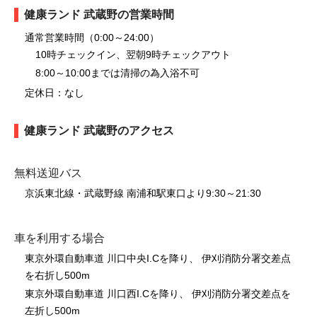
健康ランド 武蔵野の営業時間
通常営業時間（0:00～24:00）
10時チェックイン、翌朝9時チェックアウト
8:00～10:00までは清掃の為入浴不可
定休日：なし
健康ランド 武蔵野のアクセス
無料送迎バス
京浜東北線・武蔵野線 南浦和駅東口より9:30～21:30
車を利用する場合
東京外環自動車道 川口中央I.Cを降り、 伊刈消防分署交差点
を右折し500m
東京外環自動車道 川口西I.Cを降り、 伊刈消防分署交差点を
左折し500m