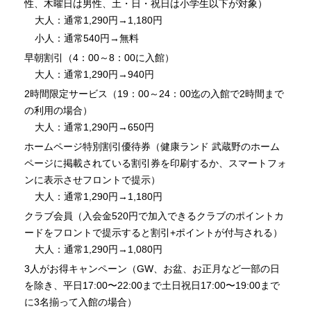
性、木曜日は男性、土・日・祝日は小学生以下が対象）
大人：通常1,290円→1,180円
小人：通常540円→無料
早朝割引（4：00～8：00に入館）
大人：通常1,290円→940円
2時間限定サービス（19：00～24：00迄の入館で2時間まで
の利用の場合）
大人：通常1,290円→650円
ホームページ特別割引優待券（健康ランド 武蔵野のホーム
ページに掲載されている割引券を印刷するか、スマートフォ
ンに表示させフロントで提示）
大人：通常1,290円→1,180円
クラブ会員（入会金520円で加入できるクラブのポイントカ
ードをフロントで提示すると割引+ポイントが付与される）
大人：通常1,290円→1,080円
3人がお得キャンペーン（GW、お盆、お正月など一部の日
を除き、平日17:00〜22:00まで土日祝日17:00〜19:00まで
に3名揃って入館の場合）