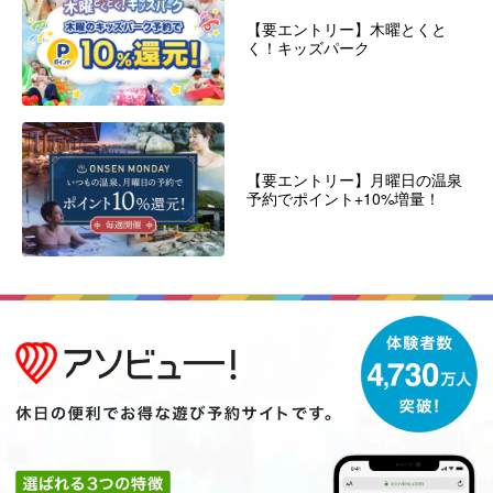
【要エントリー】木曜とくと
く！キッズパーク
【要エントリー】月曜日の温泉
予約でポイント+10%増量！