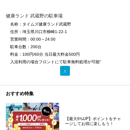
健康ランド 武蔵野の駐車場
名称：タイムズ健康ランド武蔵野
住所：埼玉県川口市柳崎1-22-1
営業時間：00:00～24:00
駐車台数：200台
料金：100円/60分 当日最大料金500円
入浴利用の場合フロントにて駐車無料処理が可能"
1
おすすめ特集
【最大5%UP】ポイントをチャ
ージしてお得に楽しもう！