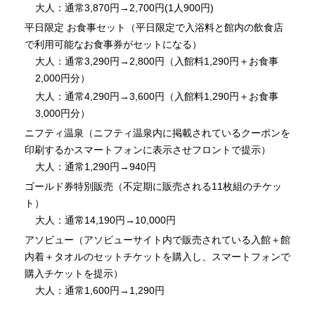
大人：通常3,870円→2,700円(1人900円)
平日限定 お食事セット（平日限定で入浴料と館内の飲食店
で利用可能なお食事券がセットになる）
大人：通常3,290円→2,800円（入館料1,290円＋お食事
2,000円分）
大人：通常4,290円→3,600円（入館料1,290円＋お食事
3,000円分）
ニフティ温泉（ニフティ温泉内に掲載されているクーポンを
印刷するかスマートフォンに表示させフロントで提示）
大人：通常1,290円→940円
ゴールド券特別販売（不定期に販売される11枚組のチケッ
ト）
大人：通常14,190円→10,000円
アソビュー（アソビューサイト内で販売されている入館＋館
内着＋タオルのセットチケットを購入し、スマートフォンで
購入チケットを提示）
大人：通常1,600円→1,290円