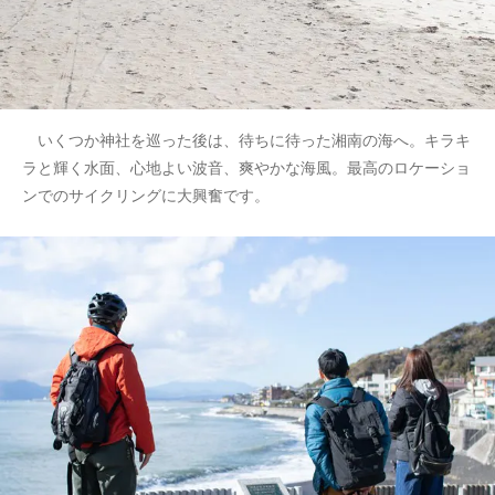
いくつか神社を巡った後は、待ちに待った湘南の海へ。キラキ
ラと輝く水面、心地よい波音、爽やかな海風。最高のロケーショ
ンでのサイクリングに大興奮です。