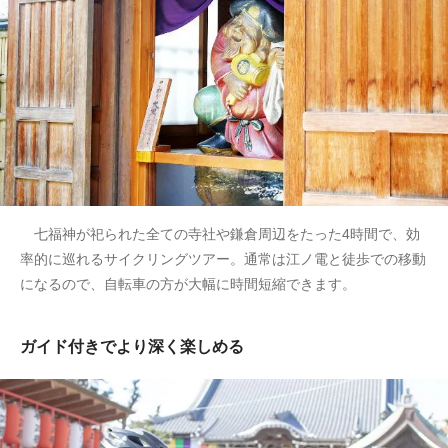
七福神が祀られた全ての寺社や鎌倉周辺をたった4時間で、効
率的に巡れるサイクリングツアー。通常は江ノ電と徒歩での移動
になるので、自転車の方が大幅に時間短縮できます。
ガイド付きでより深く楽しめる