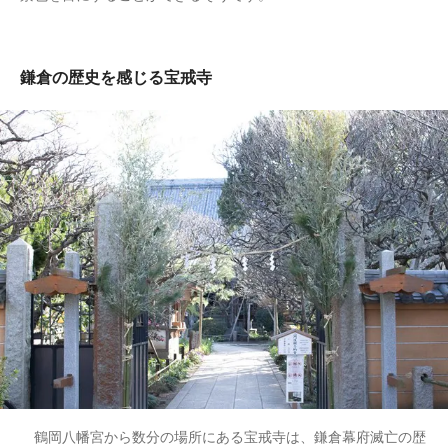
鎌倉の歴史を感じる宝戒寺
鶴岡八幡宮から数分の場所にある宝戒寺は、鎌倉幕府滅亡の歴