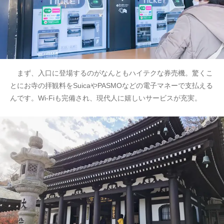
まず、入口に登場するのがなんともハイテクな券売機。驚くこ
とにお寺の拝観料をSuicaやPASMOなどの電子マネーで支払える
んです。Wi-Fiも完備され、現代人に嬉しいサービスが充実。