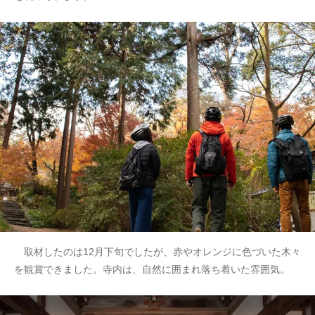
取材したのは12月下旬でしたが、赤やオレンジに色づいた木々
を観賞できました。寺内は、自然に囲まれ落ち着いた雰囲気。