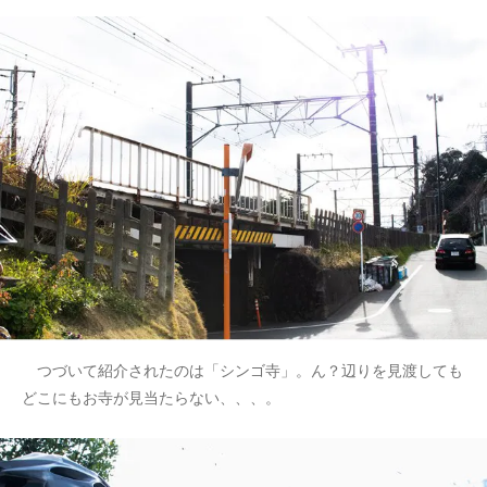
つづいて紹介されたのは「シンゴ寺」。ん？辺りを見渡しても
どこにもお寺が見当たらない、、、。