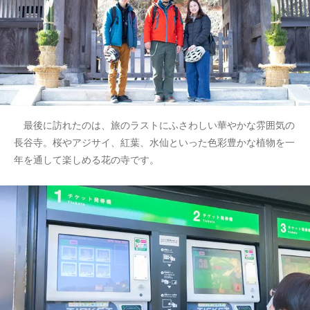
最後に訪れたのは、旅のラストにふさわしい華やかな雰囲気の
長谷寺。桜やアジサイ、紅葉、水仙といった色彩豊かな植物を一
年を通して楽しめる花の寺です。