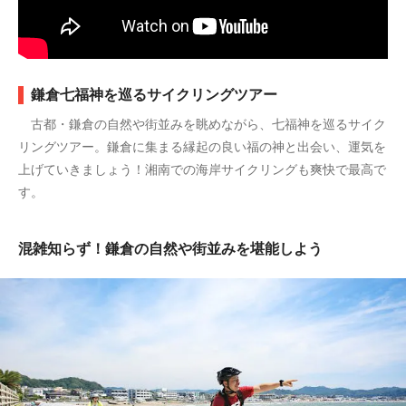
鎌倉七福神を巡るサイクリングツアー
古都・鎌倉の自然や街並みを眺めながら、七福神を巡るサイク
リングツアー。鎌倉に集まる縁起の良い福の神と出会い、運気を
上げていきましょう！湘南での海岸サイクリングも爽快で最高で
す。
混雑知らず！鎌倉の自然や街並みを堪能しよう