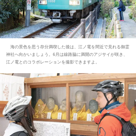
海の景色を思う存分満喫した後は、江ノ電を間近で見れる御霊
神社へ向かいましょう。6月は線路脇に満開のアジサイが咲き、
江ノ電とのコラボレーションを撮影できますよ。