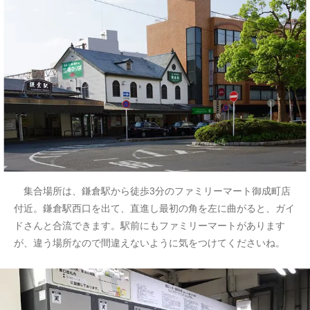
集合場所は、鎌倉駅から徒歩3分のファミリーマート御成町店
付近。鎌倉駅西口を出て、直進し最初の角を左に曲がると、ガイ
ドさんと合流できます。駅前にもファミリーマートがあります
が、違う場所なので間違えないように気をつけてくださいね。