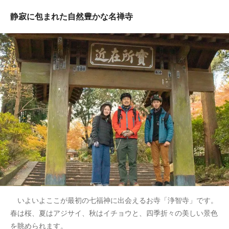
静寂に包まれた自然豊かな名禅寺
いよいよここが最初の七福神に出会えるお寺「浄智寺」です。
春は桜、夏はアジサイ、秋はイチョウと、四季折々の美しい景色
を眺められます。