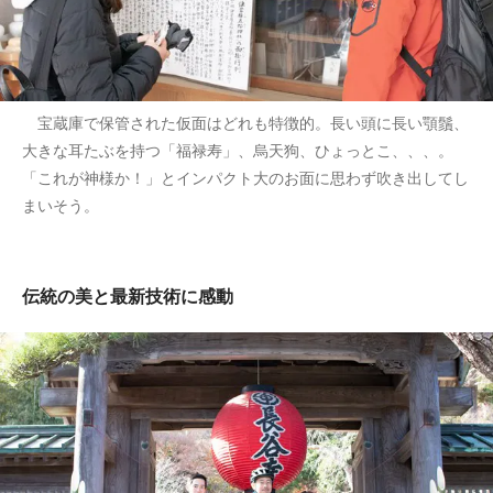
宝蔵庫で保管された仮面はどれも特徴的。長い頭に長い顎鬚、
大きな耳たぶを持つ「福禄寿」、烏天狗、ひょっとこ、、、。
「これが神様か！」とインパクト大のお面に思わず吹き出してし
まいそう。
伝統の美と最新技術に感動