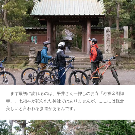
まず最初に訪れるのは、平井さん一押しのお寺「寿福金剛禅
寺」。七福神が祀られた神社ではありませんが、ここには鎌倉一
美しいと言われる参道があるんです。