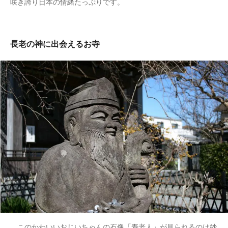
咲き誇り日本の情緒たっぷりです。
長老の神に出会えるお寺
このかわいいおじいちゃんの石像「寿老人」が見られるのは妙