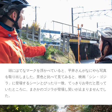
頭にはてなマークを浮かべていると、平井さんがなにやら写真
を取り出しました。景色と比べて見てみると、映画「シン・ゴジ
ラ」に登場するシーンとぴったり一致。てっきりお寺だと思って
いたところに、まさかのゴジラが登場し笑いが止まりませんでし
た。