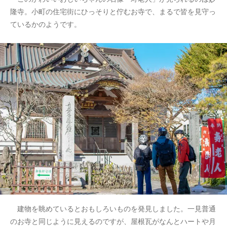
隆寺。小町の住宅街にひっそりと佇むお寺で、まるで皆を見守っ
ているかのようです。
建物を眺めているとおもしろいものを発見しました。一見普通
のお寺と同じように見えるのですが、屋根瓦がなんとハートや月