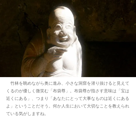
竹林を眺めながら奥に進み、小さな洞窟を潜り抜けると見えて
くるのが優しく微笑む「布袋尊」。布袋尊が指さす意味は「宝は
近くにある」、つまり「あなたにとって大事なものは近くにある
よ」ということだそう。何か人生において大切なことを教えられ
ている気がしますね。