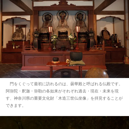
門をくぐって最初に訪れるのは、曇華殿と呼ばれる仏殿です。
阿弥陀・釈迦・弥勒の各如来がそれぞれ過去・現在・未来を現
す、神奈川県の重要文化財「木造三世仏坐像」を拝見することが
できます。