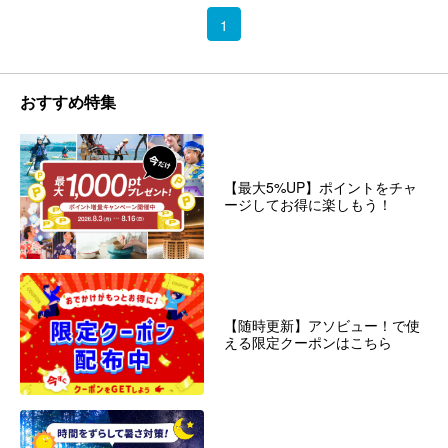
1
おすすめ特集
【最大5%UP】ポイントをチャ
ージしてお得に楽しもう！
【随時更新】アソビュー！で使
える限定クーポンはこちら