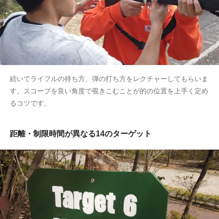
続いてライフルの持ち方、弾の打ち方をレクチャーしてもらいま
す。スコープを良い角度で覗きこむことが的の位置を上手く定め
るコツです。
距離・制限時間が異なる14のターゲット