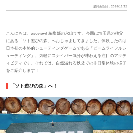
最終更新日：
2018/12/22
こんにちは。asoview! 編集部の永山です。今回は埼玉県の秩父
にある「ソト遊びの森」へおじゃましてきました。体験したのは
日本初の本格的シューティングゲームである「ビームライフルシ
ューティング」。気軽にスナイパー気分が味わえる注目のアクテ
ィビティです。それでは、自然溢れる秩父での非日常体験の様子
をご紹介します！
「ソト遊びの森」へ！