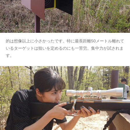
的は想像以上に小さかったです。特に最長距離50メートル離れて
いるターゲットは狙いを定めるのにも一苦労。集中力が試されま
す。