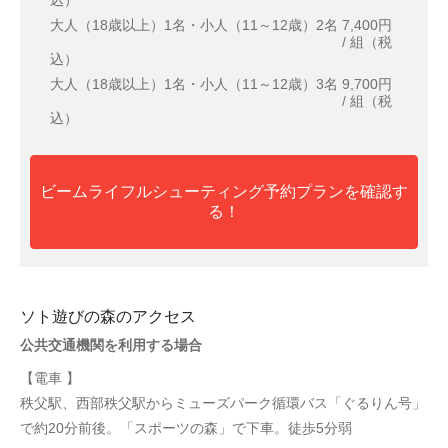
大人（18歳以上）1名・小人（11～12歳）2名
7,400円
/ 組（税
込）
大人（18歳以上）1名・小人（11～12歳）3名
9,700円
/ 組（税
込）
ビームライフルシューティング予約プランを確認す
る！
ソト遊びの森のアクセス
公共交通機関を利用する場合
【電車 】
秩父駅、西部秩父駅からミューズパーク循環バス「ぐるりん号」
で約20分前後。「スポーツの森」で下車。徒歩5分弱