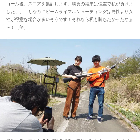
ゴール後、スコアを集計します。勝負の結果は僅差で私が負けま
した、、、ちなみにビームライフルシューティングは男性より女
性が得意な場合が多いそうです！それなら私も勝ちたかったなぁ
～！（笑）