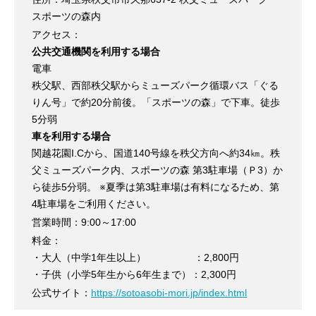
スポーツの森内
アクセス：
公共交通機関を利用する場合
電車
秩父駅、西部秩父駅からミューズパーク循環バス「ぐる
りん号」で約20分前後。「スポーツの森」で下車。徒歩
5分弱
車を利用する場合
関越花園I.Cから、国道140号線を秩父方向へ約34㎞。秩
父ミューズパーク内、スポーツの森 第3駐車場（Ｐ3）か
ら徒歩5分弱。 ※夏季は第3駐車場は有料になるため、第
4駐車場をご利用ください。
営業時間：9:00～17:00
料金：
・大人（中学1年生以上） ：2,800円
・子供（小学5年生から6年生まで）：2,300円
公式サイト：
https://sotoasobi-mori.jp/index.html