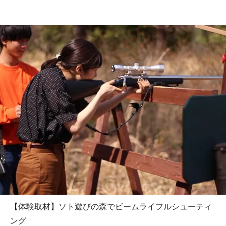
【体験取材】ソト遊びの森でビームライフルシューティ
ング