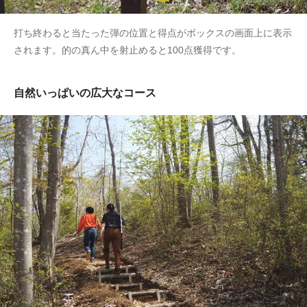
打ち終わると当たった弾の位置と得点がボックスの画面上に表示
されます。的の真ん中を射止めると100点獲得です。
自然いっぱいの広大なコース