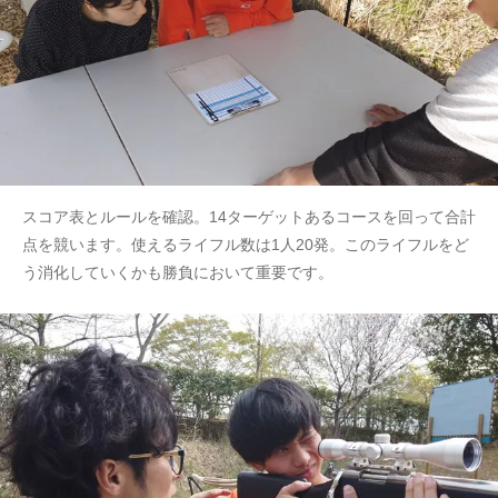
スコア表とルールを確認。14ターゲットあるコースを回って合計
点を競います。使えるライフル数は1人20発。このライフルをど
う消化していくかも勝負において重要です。